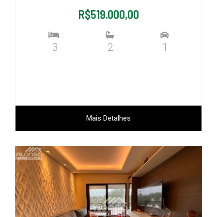
R$519.000,00
3
2
1
Mais Detalhes