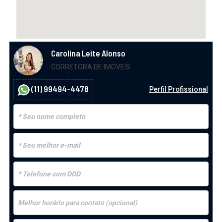
Carolina Leite Alonso
CORRETORA DE IMÓVEIS
(11) 99494-4478
Perfil Profissional