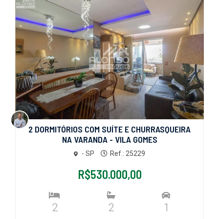
2 DORMITÓRIOS COM SUÍTE E CHURRASQUEIRA
NA VARANDA - VILA GOMES
- SP
Ref.: 25229
R$530.000,00
2
2
1