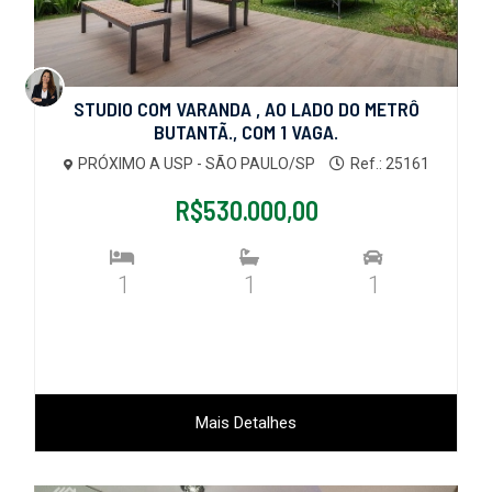
STUDIO COM VARANDA , AO LADO DO METRÔ
BUTANTÃ., COM 1 VAGA.
PRÓXIMO A USP - SÃO PAULO/SP
Ref.: 25161
R$530.000,00
1
1
1
Mais Detalhes