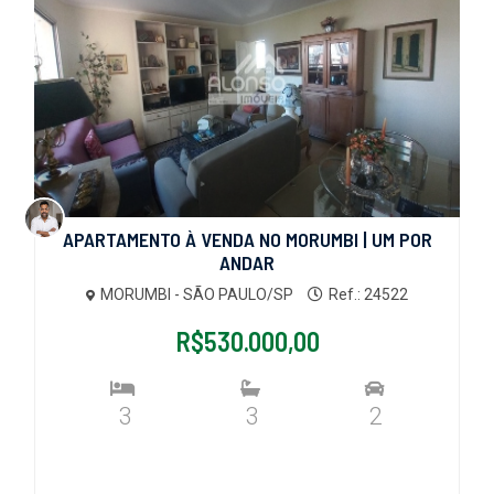
APARTAMENTO À VENDA NO MORUMBI | UM POR
ANDAR
MORUMBI - SÃO PAULO/SP
Ref.: 24522
R$530.000,00
3
3
2