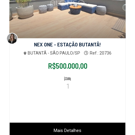
NEX ONE - ESTAÇÃO BUTANTÃ!
BUTANTÃ - SÃO PAULO/SP
Ref.: 20736
R$500.000,00
1
Mais Detalhes