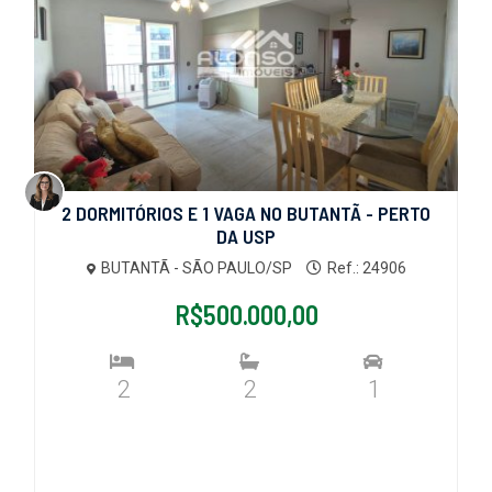
2 DORMITÓRIOS E 1 VAGA NO BUTANTÃ - PERTO
DA USP
BUTANTÃ - SÃO PAULO/SP
Ref.: 24906
R$500.000,00
2
2
1