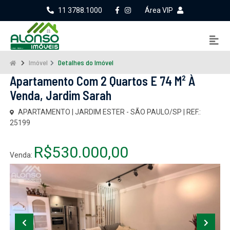
11 3788.1000
Área VIP
Imóvel
Detalhes do Imóvel
Apartamento Com 2 Quartos E 74 M² À
Venda, Jardim Sarah
APARTAMENTO | JARDIM ESTER - SÃO PAULO/SP | REF.:
25199
R$530.000,00
Venda: