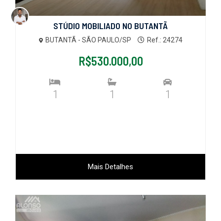
STÚDIO MOBILIADO NO BUTANTÃ
BUTANTÃ - SÃO PAULO/SP
Ref.: 24274
R$530.000,00
1
1
1
Mais Detalhes