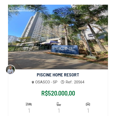
PISCINE HOME RESORT
OSASCO - SP
Ref.: 20564
R$520.000,00
1
1
1