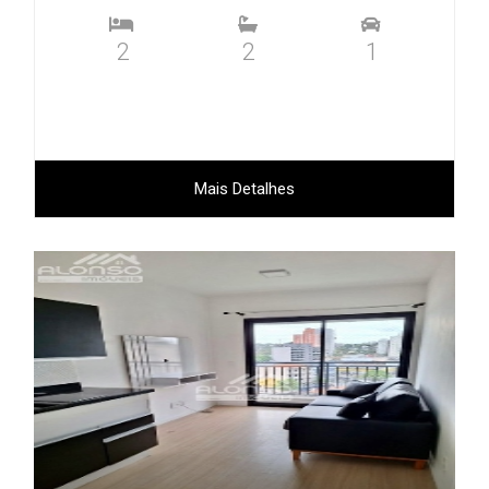
2
2
1
Mais Detalhes