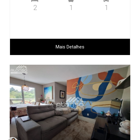
2
1
1
Mais Detalhes