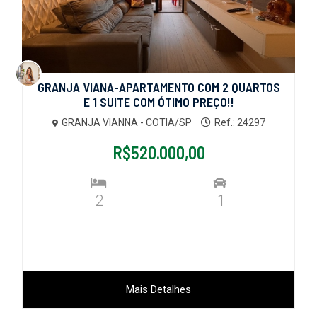
GRANJA VIANA-APARTAMENTO COM 2 QUARTOS
E 1 SUITE COM ÓTIMO PREÇO!!
GRANJA VIANNA - COTIA/SP
Ref.: 24297
R$520.000,00
2
1
Mais Detalhes