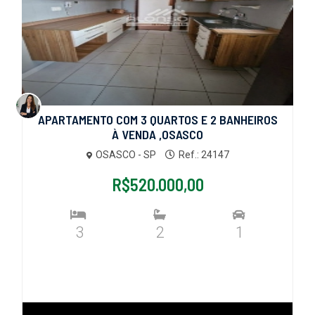
APARTAMENTO COM 3 QUARTOS E 2 BANHEIROS
À VENDA ,OSASCO
OSASCO - SP
Ref.: 24147
R$520.000,00
3
2
1