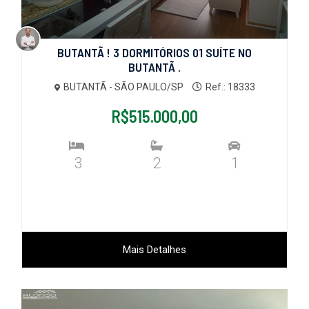
BUTANTÃ ! 3 DORMITÓRIOS 01 SUÍTE NO
BUTANTÃ .
BUTANTÃ - SÃO PAULO/SP
Ref.: 18333
R$515.000,00
3
2
1
Mais Detalhes