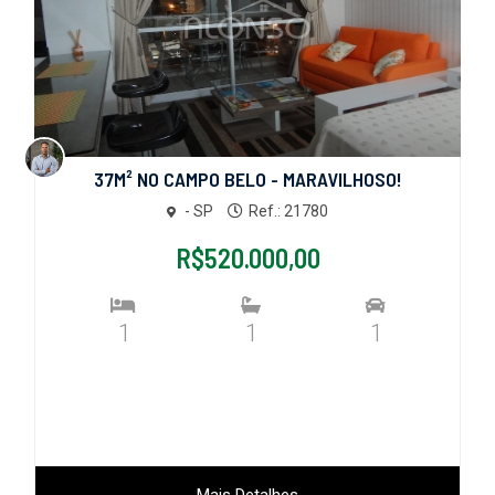
37M² NO CAMPO BELO - MARAVILHOSO!
- SP
Ref.: 21780
R$520.000,00
1
1
1
Mais Detalhes