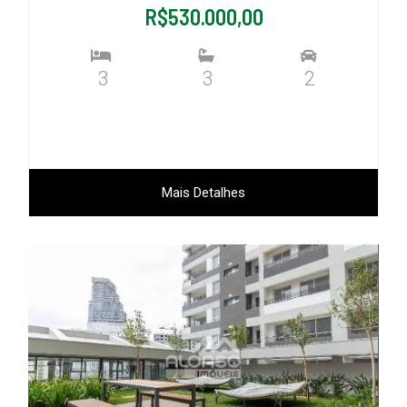
R$530.000,00
3
3
2
Mais Detalhes