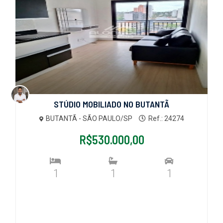
STÚDIO MOBILIADO NO BUTANTÃ
BUTANTÃ - SÃO PAULO/SP
Ref.: 24274
R$530.000,00
1
1
1