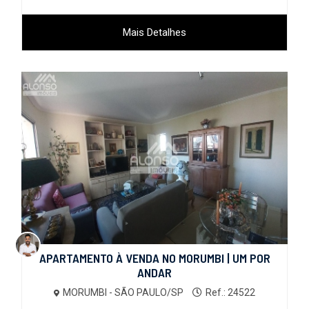
Mais Detalhes
APARTAMENTO À VENDA NO MORUMBI | UM POR
ANDAR
MORUMBI - SÃO PAULO/SP
Ref.: 24522