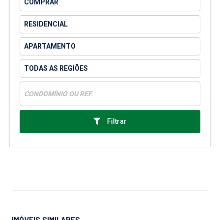
Filtrar
IMÓVEIS SIMILARES