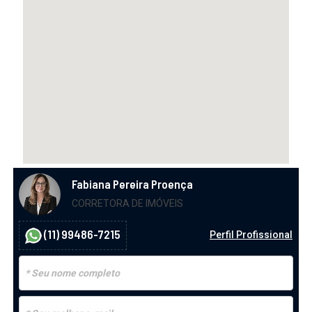
Fabiana Pereira Proença
CORRETORA DE IMÓVEIS
(11) 99486-7215
Perfil Profissional