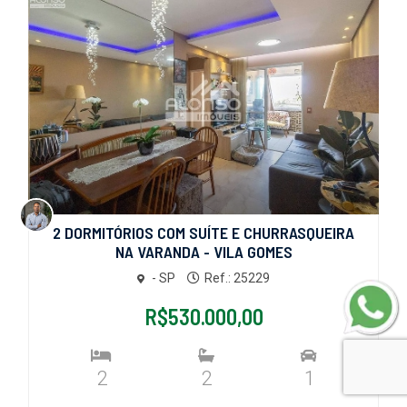
2 DORMITÓRIOS COM SUÍTE E CHURRASQUEIRA
NA VARANDA - VILA GOMES
- SP
Ref.: 25229
R$530.000,00
2
2
1