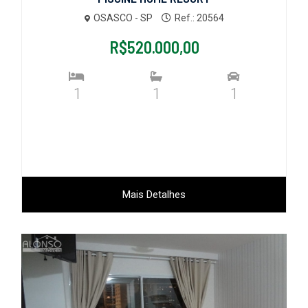
OSASCO - SP
Ref.: 20564
R$520.000,00
1
1
1
Mais Detalhes