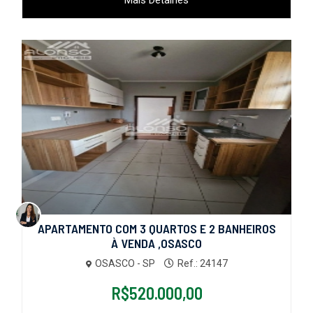
APARTAMENTO COM 3 QUARTOS E 2 BANHEIROS
À VENDA ,OSASCO
OSASCO - SP
Ref.: 24147
R$520.000,00