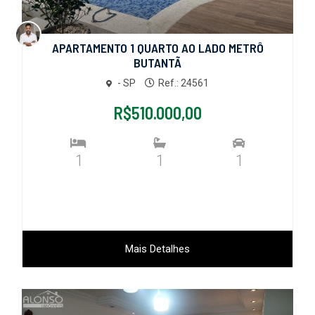
APARTAMENTO 1 QUARTO AO LADO METRÔ
BUTANTÃ
- SP
Ref.: 24561
R$510.000,00
1
1
1
Mais Detalhes