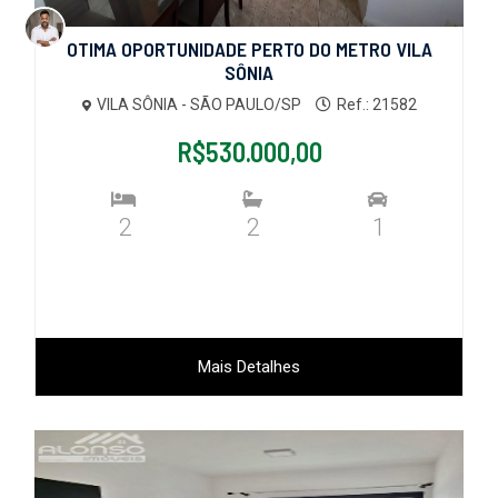
OTIMA OPORTUNIDADE PERTO DO METRO VILA
SÔNIA
VILA SÔNIA - SÃO PAULO/SP
Ref.: 21582
R$530.000,00
2
2
1
Mais Detalhes