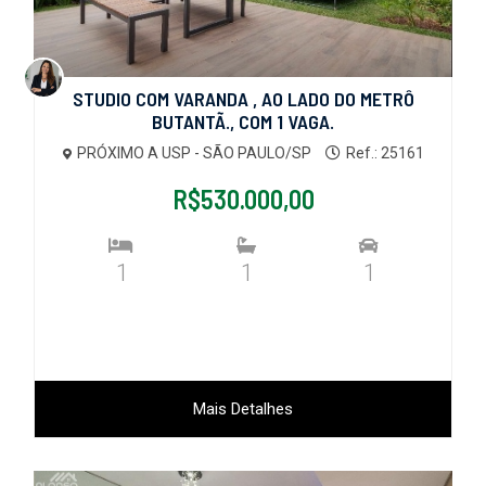
STUDIO COM VARANDA , AO LADO DO METRÔ
BUTANTÃ., COM 1 VAGA.
PRÓXIMO A USP - SÃO PAULO/SP
Ref.: 25161
R$530.000,00
1
1
1
Mais Detalhes