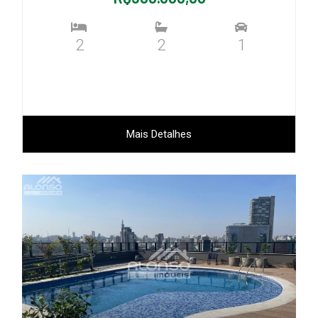
2
2
1
Mais Detalhes