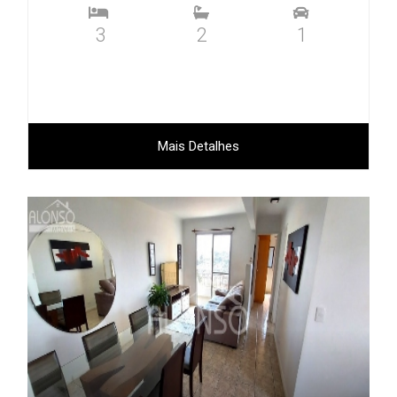
3
2
1
Mais Detalhes