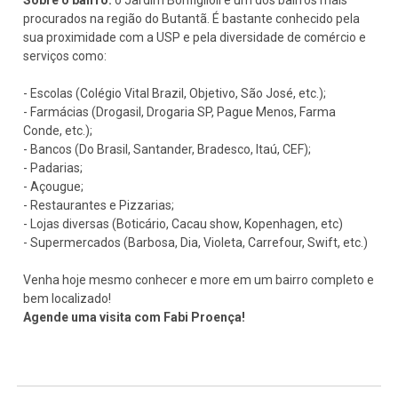
procurados na região do Butantã. É bastante conhecido pela
sua proximidade com a USP e pela diversidade de comércio e
serviços como:
- Escolas (Colégio Vital Brazil, Objetivo, São José, etc.);
- Farmácias (Drogasil, Drogaria SP, Pague Menos, Farma
Conde, etc.);
- Bancos (Do Brasil, Santander, Bradesco, Itaú, CEF);
- Padarias;
- Açougue;
- Restaurantes e Pizzarias;
- Lojas diversas (Boticário, Cacau show, Kopenhagen, etc)
- Supermercados (Barbosa, Dia, Violeta, Carrefour, Swift, etc.)
Venha hoje mesmo conhecer e more em um bairro completo e
bem localizado!
Agende uma visita com Fabi Proença!