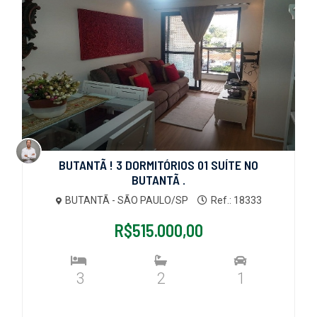
BUTANTÃ ! 3 DORMITÓRIOS 01 SUÍTE NO
BUTANTÃ .
BUTANTÃ - SÃO PAULO/SP
Ref.: 18333
R$515.000,00
3
2
1