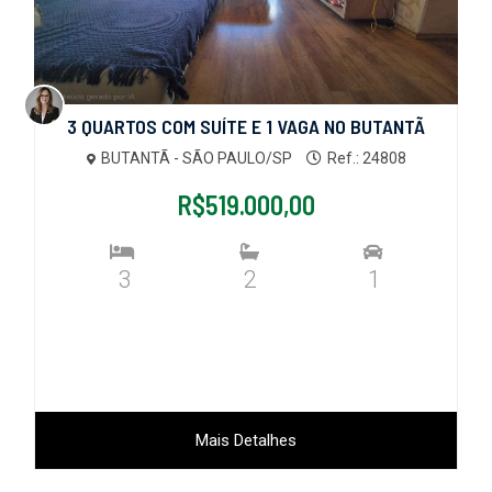
3 QUARTOS COM SUÍTE E 1 VAGA NO BUTANTÃ
BUTANTÃ - SÃO PAULO/SP
Ref.: 24808
R$519.000,00
3
2
1
Mais Detalhes