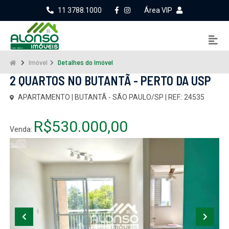
11 3788.1000
Área VIP
Imóvel
Detalhes do Imóvel
2 QUARTOS NO BUTANTÃ - PERTO DA USP
APARTAMENTO | BUTANTÃ - SÃO PAULO/SP | REF.: 24535
R$530.000,00
Venda: