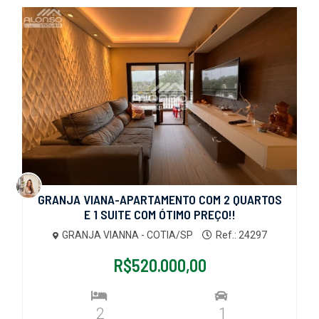
GRANJA VIANA-APARTAMENTO COM 2 QUARTOS
E 1 SUITE COM ÓTIMO PREÇO!!
GRANJA VIANNA - COTIA/SP
Ref.: 24297
R$520.000,00
2
1