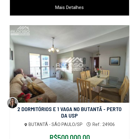
Mais Detalhes
2 DORMITÓRIOS E 1 VAGA NO BUTANTÃ - PERTO
DA USP
BUTANTÃ - SÃO PAULO/SP
Ref.: 24906
R$500.000,00