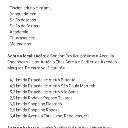
- Piscina adulto e infantil;
- Brinquedoteca
- Salão de jogos
- Salão de festas
- Academia
- Churrasqueira
- Mercadinho
Sobre a localização:
o Condomínio fica próximo à Avenida
Engenheiro Heitor Antônio Eiras Garcia e Corifeu de Azevedo
Marques. De carro você estará a:
- 4,1 km da Estação de metrô Butantã
- 4,9 km da Estação de metrô São Paulo Morumbi
- 5,2 km da Estação de metrô Vila Sônia
- 2,0 km da Rodovia Raposo Tavares
- 6,0 km do Shopping Eldorado
- 2,6 km do Shopping Raposo
- 6,4 km da Avenida Faria Lima, Rebouças, etc.
Sobre o bairro:
o Jardim Bonfiglioli é um dos bairros mais