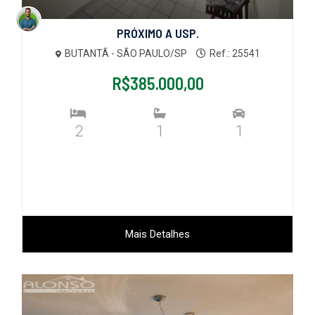
PRÓXIMO A USP.
BUTANTÃ - SÃO PAULO/SP
Ref.: 25541
R$385.000,00
2
1
1
Mais Detalhes