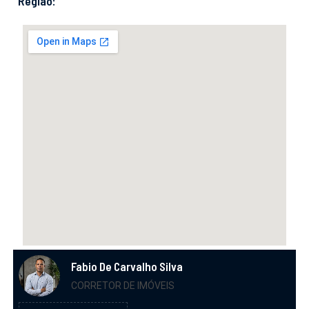
Região:
Fabio De Carvalho Silva
CORRETOR DE IMÓVEIS