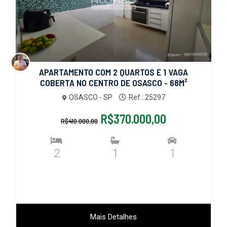
APARTAMENTO COM 2 QUARTOS E 1 VAGA
COBERTA NO CENTRO DE OSASCO - 68M²
OSASCO - SP
Ref.: 25297
R$370.000,00
R$410.000,00
2
1
1
Mais Detalhes