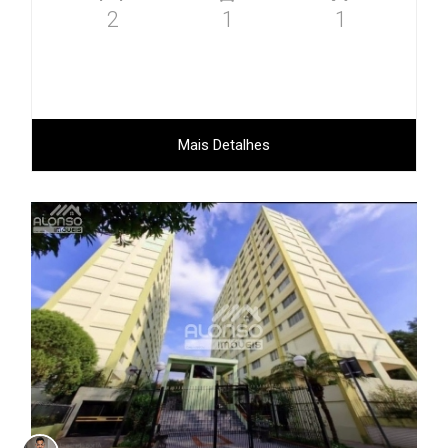
2
1
1
Mais Detalhes