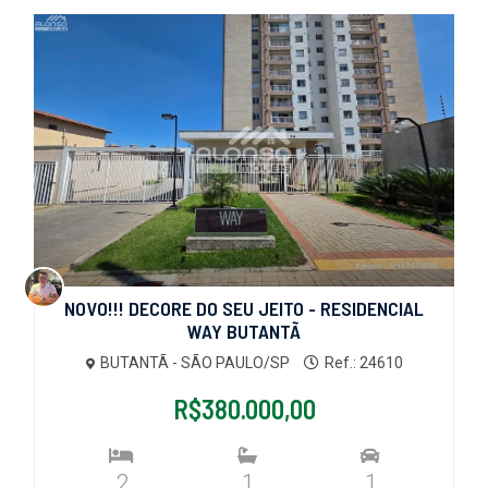
NOVO!!! DECORE DO SEU JEITO - RESIDENCIAL
WAY BUTANTÃ
BUTANTÃ - SÃO PAULO/SP
Ref.: 24610
R$380.000,00
2
1
1