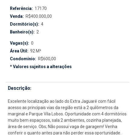
Referência:
17170
Venda:
R$400.000,00
Dormitório(s):
4
Banheiro(s):
2
Vagas(s):
0
Área Útil:
92 M²
Condomínio:
R$600,00
* Valores sujeitos a alterações
Descrição:
Excelente localização ao lado do Extra Jaguaré com fácil
acesso as principais vias da região está a 2 quilômetros da
marginal e Parque Vila Lobos. Oportunidade com 4 dormitórios
muito bem espaçosos, sala 2 ambientes, cozinha planejada,
área de serviço. Obs; Não possui vaga de garagem! Venha
conferir o quanto antes para não perder essa oportunidade.