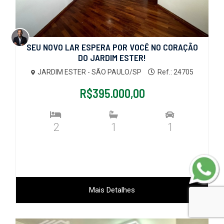
SEU NOVO LAR ESPERA POR VOCÊ NO CORAÇÃO
DO JARDIM ESTER!
JARDIM ESTER - SÃO PAULO/SP
Ref.: 24705
R$395.000,00
2
1
1
Mais Detalhes