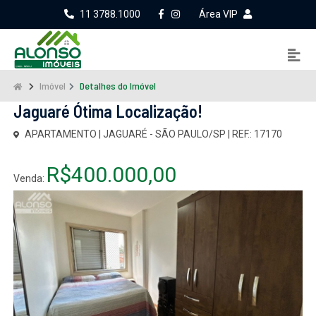
11 3788.1000
Área VIP
Imóvel
Detalhes do Imóvel
Jaguaré Ótima Localização!
APARTAMENTO | JAGUARÉ - SÃO PAULO/SP | REF.: 17170
R$400.000,00
Venda: