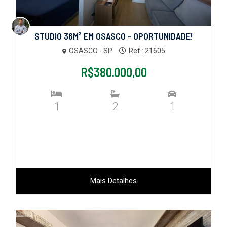
STUDIO 36M² EM OSASCO - OPORTUNIDADE!
OSASCO - SP
Ref.: 21605
R$380.000,00
1
2
1
Mais Detalhes