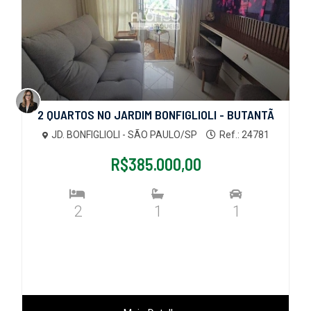
2 QUARTOS NO JARDIM BONFIGLIOLI - BUTANTÃ
JD. BONFIGLIOLI - SÃO PAULO/SP
Ref.: 24781
R$385.000,00
2
1
1