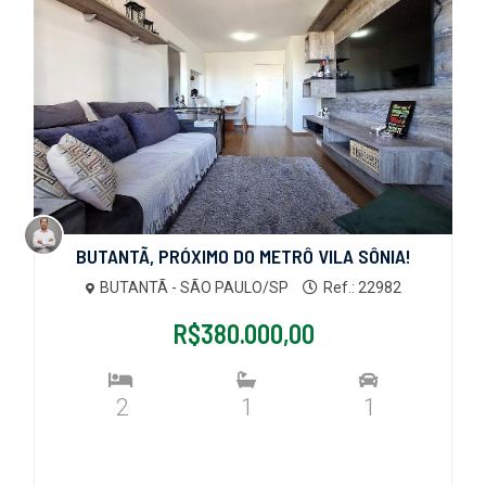
BUTANTÃ, PRÓXIMO DO METRÔ VILA SÔNIA!
BUTANTÃ - SÃO PAULO/SP
Ref.: 22982
R$380.000,00
2
1
1