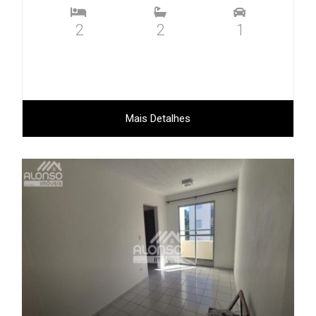
2
2
1
Mais Detalhes