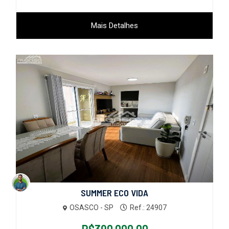
Mais Detalhes
SUMMER ECO VIDA
OSASCO - SP
Ref.: 24907