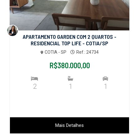
APARTAMENTO GARDEN COM 2 QUARTOS -
RESIDENCIAL TOP LIFE - COTIA/SP
COTIA - SP
Ref.: 24734
R$380.000,00
2
1
1
Mais Detalhes