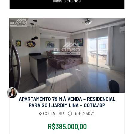
Mais Detalhes
APARTAMENTO 79 M À VENDA – RESIDENCIAL
PARAÍSO | JARDIM LINA – COTIA/SP
COTIA - SP
Ref.: 25071
R$385.000,00