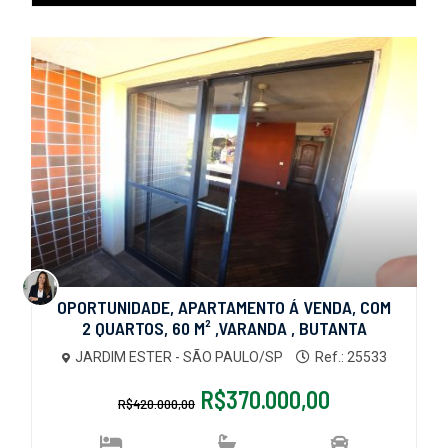
OPORTUNIDADE, APARTAMENTO Á VENDA, COM
2 QUARTOS, 60 M² ,VARANDA , BUTANTA
JARDIM ESTER - SÃO PAULO/SP
Ref.: 25533
R$370.000,00
R$420.000,00