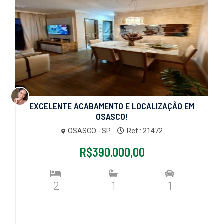
EXCELENTE ACABAMENTO E LOCALIZAÇÃO EM
OSASCO!
OSASCO - SP
Ref.: 21472
R$390.000,00
2
1
1