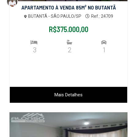
APARTAMENTO À VENDA 85M² NO BUTANTÃ
BUTANTÃ - SÃO PAULO/SP
Ref.: 24709
R$375.000,00
3
2
1
Mais Detalhes