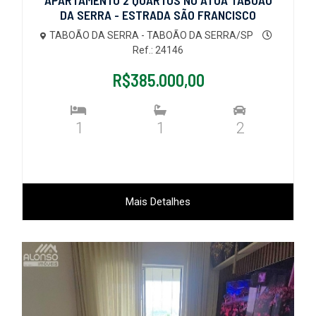
APARTAMENTO 2 QUARTOS NO ATUA TABOÃO
DA SERRA - ESTRADA SÃO FRANCISCO
TABOÃO DA SERRA - TABOÃO DA SERRA/SP
Ref.: 24146
R$385.000,00
1
1
2
Mais Detalhes