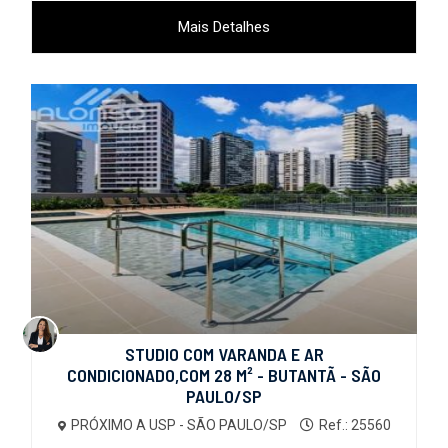
Mais Detalhes
STUDIO COM VARANDA E AR
CONDICIONADO,COM 28 M² - BUTANTÃ - SÃO
PAULO/SP
PRÓXIMO A USP - SÃO PAULO/SP
Ref.: 25560