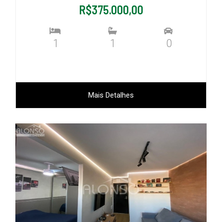
R$375.000,00
1
1
0
Mais Detalhes