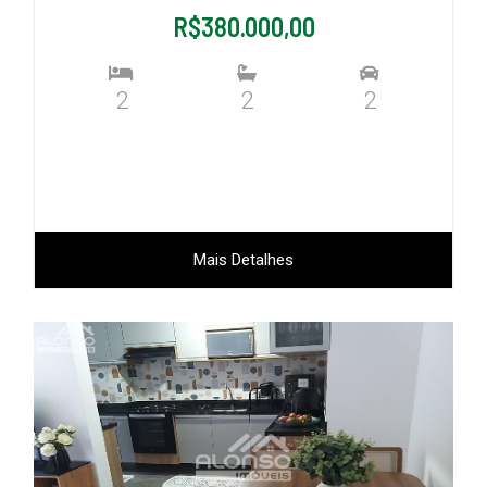
R$380.000,00
2
2
2
Mais Detalhes