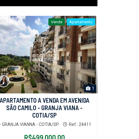
Vende
Apartamento
1
APARTAMENTO A VENDA EM AVENIDA
SÃO CAMILO - GRANJA VIANA -
COTIA/SP
GRANJA VIANNA - COTIA/SP
Ref.: 24411
R$499.000,00