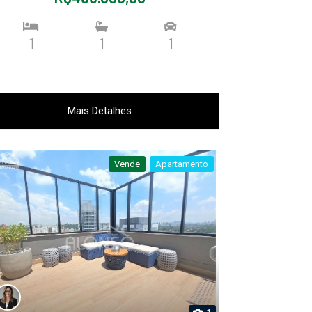
1
1
1
Mais Detalhes
Vende
Apartamento