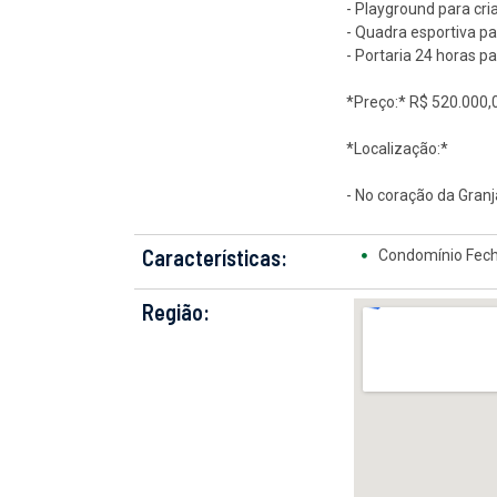
- Playground para cri
- Quadra esportiva pa
- Portaria 24 horas p
*Preço:* R$ 520.000,
*Localização:*
- No coração da Gran
Características:
Condomínio Fec
Região: