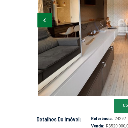
Co
Detalhes Do Imóvel:
Referência:
24297
Venda:
R$520.000,