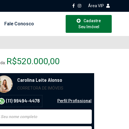
Área VIP
Cadastre
Fale Conosco
Seu Imóvel
R$520.000,00
da:
Carolina Leite Alonso
CORRETORA DE IMÓVEIS
(11) 99494-4478
Perfil Profissional