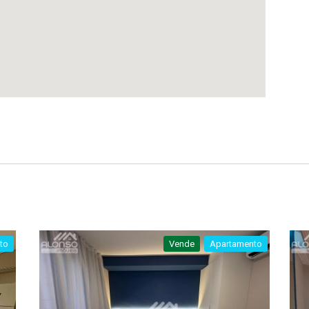
to
Vende
Apartamento