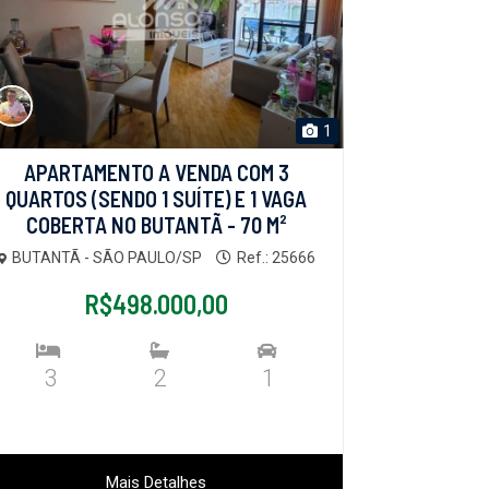
1
APARTAMENTO A VENDA COM 3
QUARTOS (SENDO 1 SUÍTE) E 1 VAGA
COBERTA NO BUTANTÃ - 70 M²
BUTANTÃ - SÃO PAULO/SP
Ref.: 25666
R$498.000,00
3
2
1
Mais Detalhes