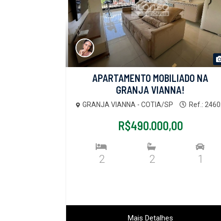
APARTAMENTO MOBILIADO NA
GRANJA VIANNA!
GRANJA VIANNA - COTIA/SP
Ref.: 246
R$490.000,00
2
2
1
Mais Detalhes