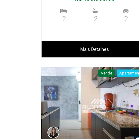
2
2
2
Mais Detalhes
Vende
Apartamen