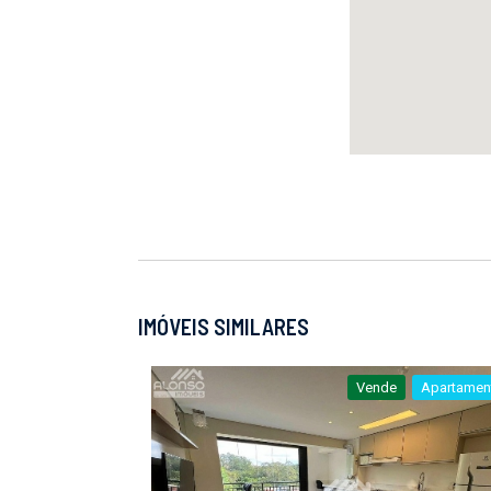
IMÓVEIS SIMILARES
Vende
Apartamen