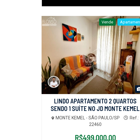
Vende
Apartamen
LINDO APARTAMENTO 2 QUARTOS
SENDO 1 SUÍTE NO JD MONTE KEMEL
MONTE KEMEL - SÃO PAULO/SP
Ref.:
22460
R$499.000,00