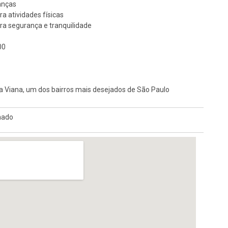
anças
ra atividades físicas
ara segurança e tranquilidade
00
ja Viana, um dos bairros mais desejados de São Paulo
hado