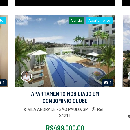
to
Vende
Apartamento
1
1
APARTAMENTO MOBILIADO EM
CONDOMÍNIO CLUBE
VILA ANDRADE - SÃO PAULO/SP
Ref.:
24211
R$499.000,00