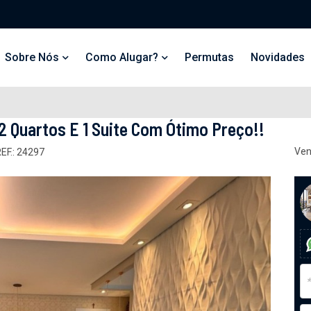
Sobre Nós
Como Alugar?
Permutas
Novidades
 Quartos E 1 Suite Com Ótimo Preço!!
Ven
F.: 24297