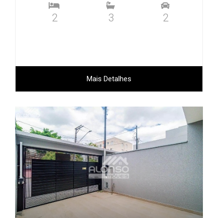
2
3
2
Mais Detalhes