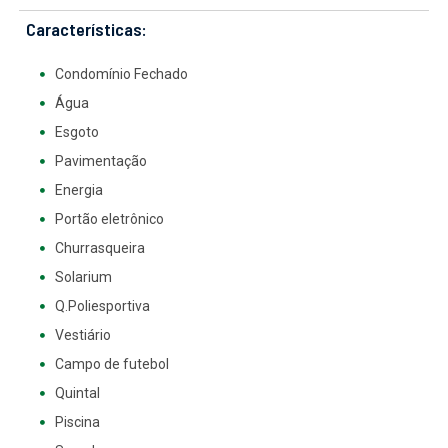
Características:
Condomínio Fechado
Água
Esgoto
Pavimentação
Energia
Portão eletrônico
Churrasqueira
Solarium
Q.Poliesportiva
Vestiário
Campo de futebol
Quintal
Piscina