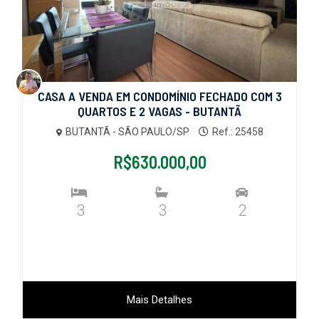
CASA A VENDA EM CONDOMÍNIO FECHADO COM 3
QUARTOS E 2 VAGAS - BUTANTÃ
BUTANTÃ - SÃO PAULO/SP
Ref.: 25458
R$630.000,00
3
3
2
Mais Detalhes