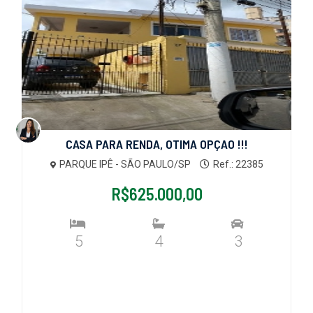
CASA PARA RENDA, OTIMA OPÇAO !!!
PARQUE IPÊ - SÃO PAULO/SP
Ref.: 22385
R$625.000,00
5
4
3