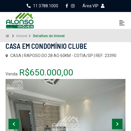
11 3788.1000
Área VIP
Imóvel
Detalhes do Imóvel
CASA EM CONDOMÍNIO CLUBE
CASA | RAPOSO DO 28 AO 60KM - COTIA/SP | REF.: 23390
R$650.000,00
Venda: