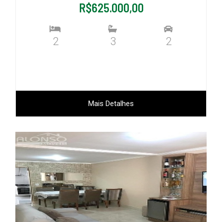
R$625.000,00
2
3
2
Mais Detalhes