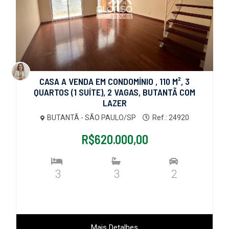
CASA A VENDA EM CONDOMÍNIO , 110 M², 3
QUARTOS (1 SUÍTE), 2 VAGAS, BUTANTÃ COM
LAZER
BUTANTÃ - SÃO PAULO/SP
Ref.: 24920
R$620.000,00
3
3
2
Mais Detalhes