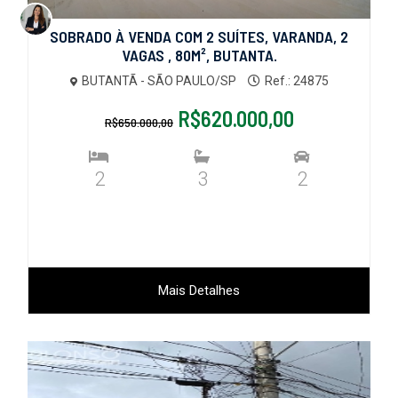
SOBRADO À VENDA COM 2 SUÍTES, VARANDA, 2
VAGAS , 80M², BUTANTA.
BUTANTÃ - SÃO PAULO/SP
Ref.: 24875
R$620.000,00
R$650.000,00
2
3
2
Mais Detalhes