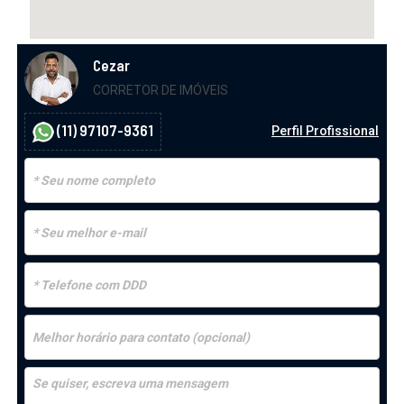
Cezar
CORRETOR DE IMÓVEIS
(11) 97107-9361
Perfil Profissional