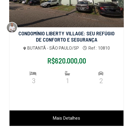
CONDOMÍNIO LIBERTY VILLAGE: SEU REFÚGIO
DE CONFORTO E SEGURANÇA
BUTANTÃ - SÃO PAULO/SP
Ref.: 10810
R$620.000,00
3
1
2
Mais Detalhes