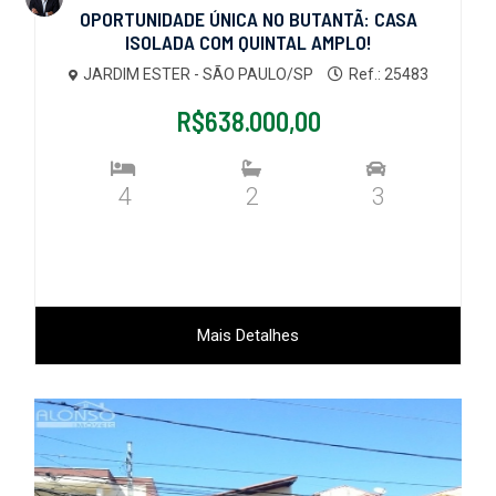
OPORTUNIDADE ÚNICA NO BUTANTÃ: CASA
ISOLADA COM QUINTAL AMPLO!
JARDIM ESTER - SÃO PAULO/SP
Ref.: 25483
R$638.000,00
4
2
3
Mais Detalhes