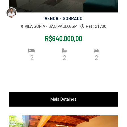
VENDA - SOBRADO
VILA SÔNIA - SÃO PAULO/SP
Ref.: 21730
R$640.000,00
2
2
2
Mais Detalhes