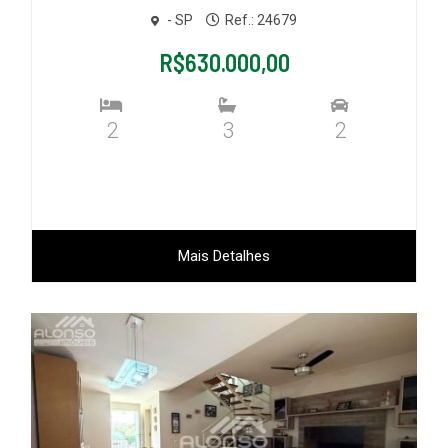
- SP
Ref.: 24679
R$630.000,00
2
3
2
Mais Detalhes