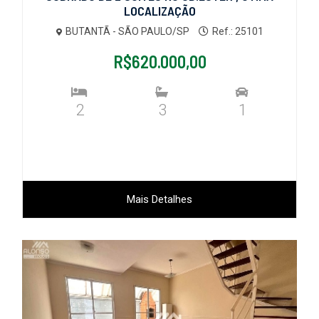
LOCALIZAÇÃO
BUTANTÃ - SÃO PAULO/SP
Ref.: 25101
R$620.000,00
2
3
1
Mais Detalhes