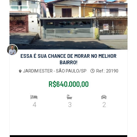
ESSA É SUA CHANCE DE MORAR NO MELHOR
BAIRRO!
JARDIM ESTER - SÃO PAULO/SP
Ref.: 20190
R$640.000,00
4
3
2