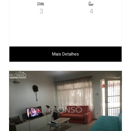
3
4
Mais Detalhes