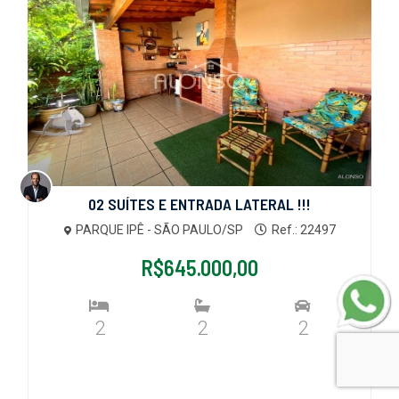
02 SUÍTES E ENTRADA LATERAL !!!
PARQUE IPÊ - SÃO PAULO/SP
Ref.: 22497
R$645.000,00
2
2
2