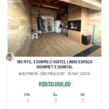
165 MTS, 3 DORMS (1 SUITE), LINDO ESPAÇO
GOURMET E QUINTAL
BUTANTÃ - SÃO PAULO/SP
Ref.: 22316
R$630.000,00
3
3
2