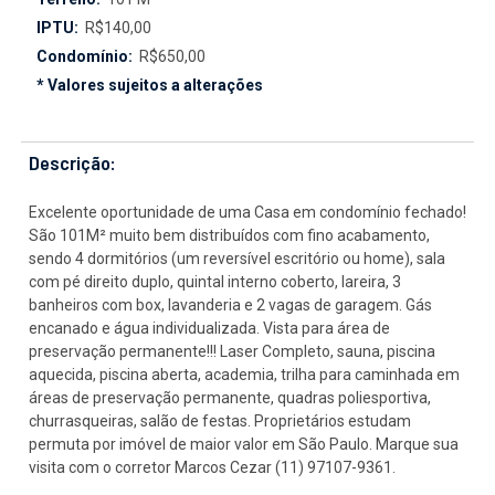
IPTU:
R$140,00
Condomínio:
R$650,00
* Valores sujeitos a alterações
Descrição:
Excelente oportunidade de uma Casa em condomínio fechado!
São 101M² muito bem distribuídos com fino acabamento,
sendo 4 dormitórios (um reversível escritório ou home), sala
com pé direito duplo, quintal interno coberto, lareira, 3
banheiros com box, lavanderia e 2 vagas de garagem. Gás
encanado e água individualizada. Vista para área de
preservação permanente!!! Laser Completo, sauna, piscina
aquecida, piscina aberta, academia, trilha para caminhada em
áreas de preservação permanente, quadras poliesportiva,
churrasqueiras, salão de festas. Proprietários estudam
permuta por imóvel de maior valor em São Paulo. Marque sua
visita com o corretor Marcos Cezar (11) 97107-9361.