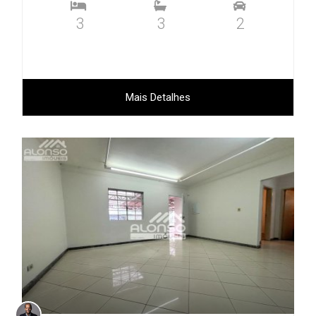
3
3
2
Mais Detalhes