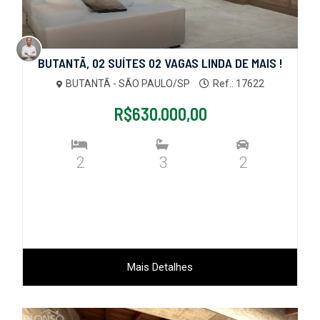
BUTANTÃ, 02 SUÍTES 02 VAGAS LINDA DE MAIS !
BUTANTÃ - SÃO PAULO/SP
Ref.: 17622
R$630.000,00
2
3
2
Mais Detalhes