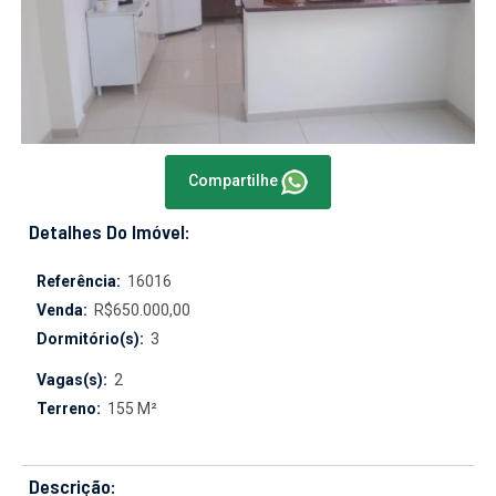
Compartilhe
Detalhes Do Imóvel:
Referência:
16016
Venda:
R$650.000,00
Dormitório(s):
3
Vagas(s):
2
Terreno:
155 M²
Descrição: