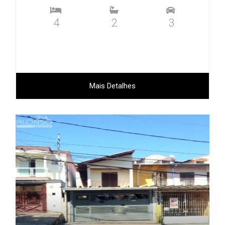
4
2
3
Mais Detalhes