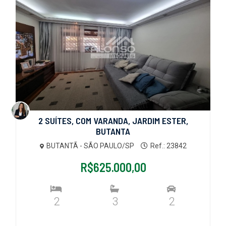
2 SUÍTES, COM VARANDA, JARDIM ESTER,
BUTANTA
BUTANTÃ - SÃO PAULO/SP
Ref.: 23842
R$625.000,00
2
3
2