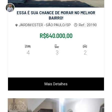
ESSA É SUA CHANCE DE MORAR NO MELHOR
BAIRRO!
JARDIM ESTER - SÃO PAULO/SP
Ref.: 20190
R$640.000,00
4
3
2
Mais Detalhes