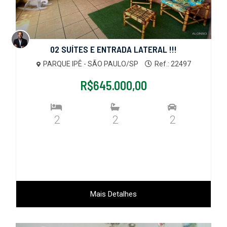
02 SUÍTES E ENTRADA LATERAL !!!
PARQUE IPÊ - SÃO PAULO/SP
Ref.: 22497
R$645.000,00
2
2
2
Mais Detalhes