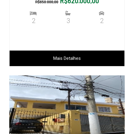
R$620.000,00
R$650.000,00
2
3
2
Mais Detalhes