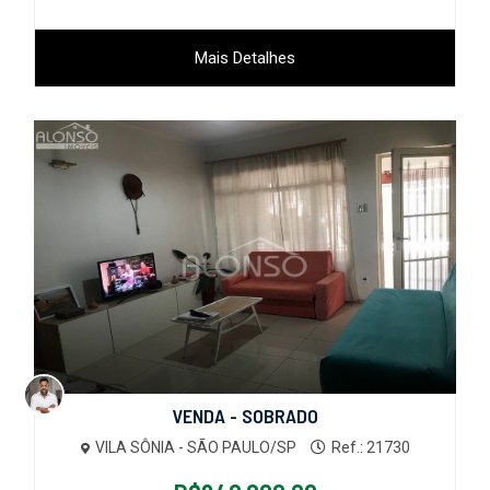
Mais Detalhes
VENDA - SOBRADO
VILA SÔNIA - SÃO PAULO/SP
Ref.: 21730