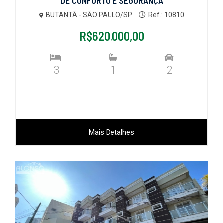
DE CONFORTO E SEGURANÇA
BUTANTÃ - SÃO PAULO/SP
Ref.: 10810
R$620.000,00
3
1
2
Mais Detalhes