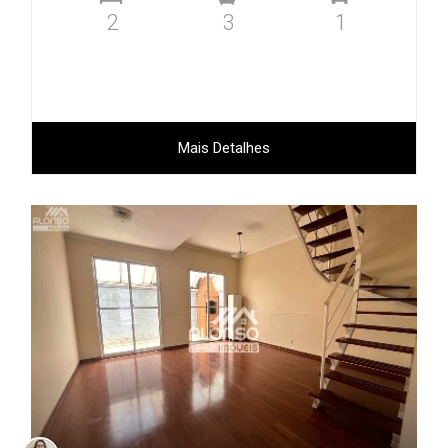
2
3
1
Mais Detalhes