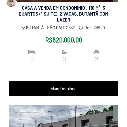
CASA A VENDA EM CONDOMÍNIO , 110 M², 3
QUARTOS (1 SUÍTE), 2 VAGAS, BUTANTÃ COM
LAZER
BUTANTÃ - SÃO PAULO/SP
Ref.: 24920
R$620.000,00
3
3
2
Mais Detalhes