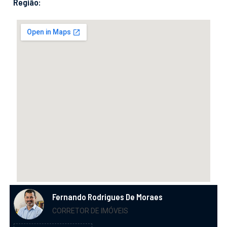
Região:
Fernando Rodrigues De Moraes
CORRETOR DE IMÓVEIS