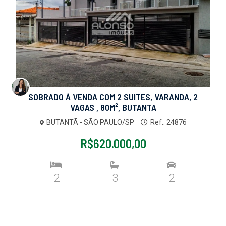
SOBRADO À VENDA COM 2 SUITES, VARANDA, 2
VAGAS , 80M², BUTANTA
BUTANTÃ - SÃO PAULO/SP
Ref.: 24876
R$620.000,00
2
3
2