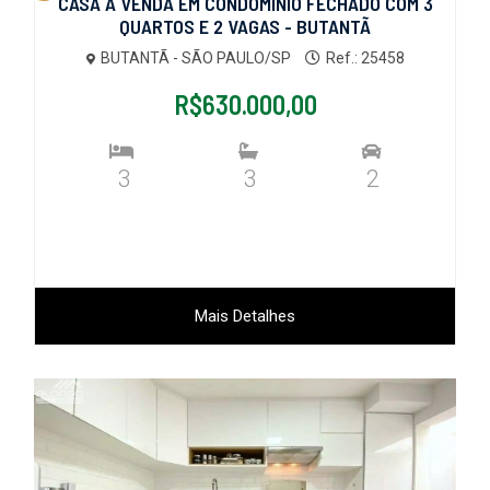
CASA A VENDA EM CONDOMÍNIO FECHADO COM 3
QUARTOS E 2 VAGAS - BUTANTÃ
BUTANTÃ - SÃO PAULO/SP
Ref.: 25458
R$630.000,00
3
3
2
Mais Detalhes