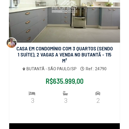
CASA EM CONDOMÍNIO COM 3 QUARTOS (SENDO
1 SUÍTE), 2 VAGAS A VENDA NO BUTANTÃ - 115
M²
BUTANTÃ - SÃO PAULO/SP
Ref.: 24790
R$635.999,00
3
3
2