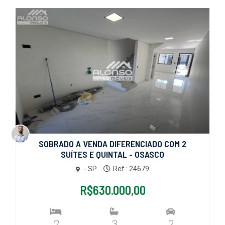
SOBRADO A VENDA DIFERENCIADO COM 2
SUÍTES E QUINTAL - OSASCO
- SP
Ref.: 24679
R$630.000,00
2
3
2