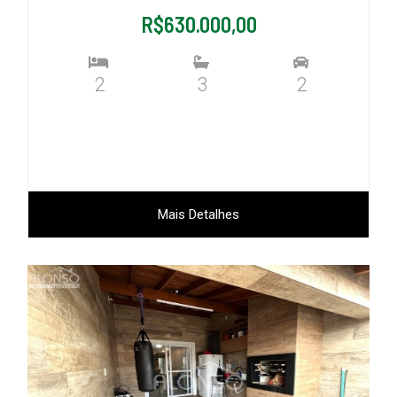
R$630.000,00
2
3
2
Mais Detalhes