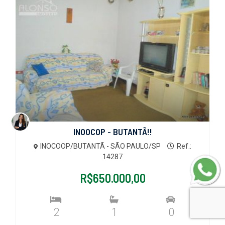
INOOCOP - BUTANTÃ!!
INOCOOP/BUTANTÃ - SÃO PAULO/SP
Ref.:
14287
R$650.000,00
2
1
0