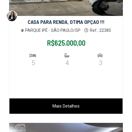
CASA PARA RENDA, OTIMA OPÇAO !!!
PARQUE IPÊ - SÃO PAULO/SP
Ref.: 22385
R$625.000,00
5
4
3
Mais Detalhes