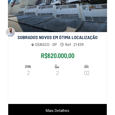
SOBRADOS NOVOS EM ÓTIMA LOCALIZAÇÃO
OSASCO - SP
Ref.: 21439
R$620.000,00
2
2
02
Mais Detalhes