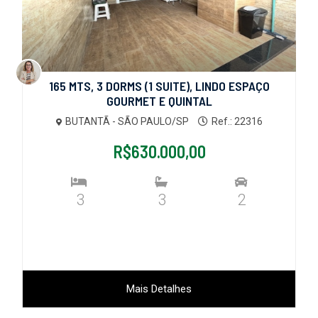
165 MTS, 3 DORMS (1 SUITE), LINDO ESPAÇO
GOURMET E QUINTAL
BUTANTÃ - SÃO PAULO/SP
Ref.: 22316
R$630.000,00
3
3
2
Mais Detalhes