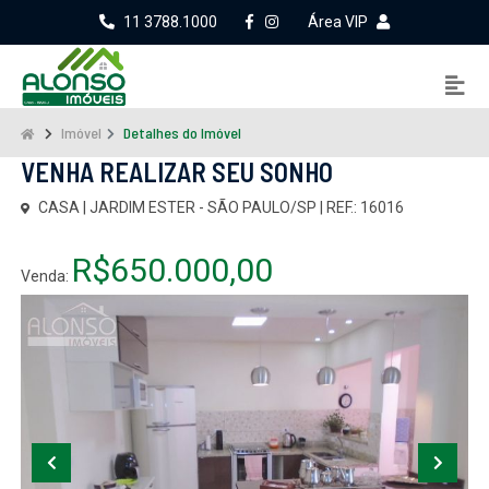
11 3788.1000
Área VIP
Imóvel
Detalhes do Imóvel
VENHA REALIZAR SEU SONHO
CASA | JARDIM ESTER - SÃO PAULO/SP | REF.: 16016
R$650.000,00
Venda: