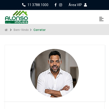
11 3788.1000
Área VIP
Bem-Vindo
Corretor