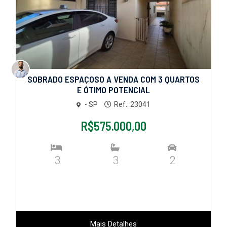
SOBRADO ESPAÇOSO A VENDA COM 3 QUARTOS
E ÓTIMO POTENCIAL
- SP
Ref.: 23041
R$575.000,00
3
3
2
Mais Detalhes