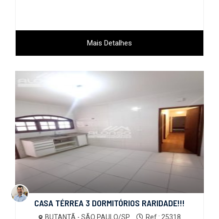
Mais Detalhes
CASA TÉRREA 3 DORMITÓRIOS RARIDADE!!!
BUTANTÃ - SÃO PAULO/SP
Ref.: 25318