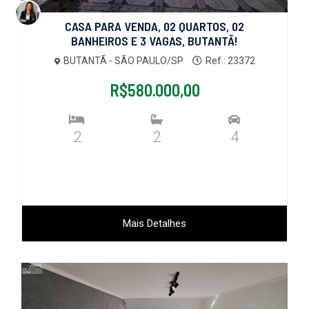
CASA PARA VENDA, 02 QUARTOS, 02
BANHEIROS E 3 VAGAS, BUTANTÃ!
BUTANTÃ - SÃO PAULO/SP
Ref.: 23372
R$580.000,00
2
2
4
Mais Detalhes