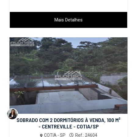
Mais Detalhes
SOBRADO COM 2 DORMITÓRIOS À VENDA, 100 M²
- CENTREVILLE - COTIA/SP
COTIA - SP
Ref.: 24604