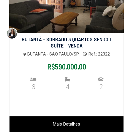
BUTANTÃ - SOBRADO 3 QUARTOS SENDO 1
SUÍTE - VENDA
BUTANTÃ - SÃO PAULO/SP
Ref.: 22322
R$590.000,00
3
4
2
Mais Detalhes