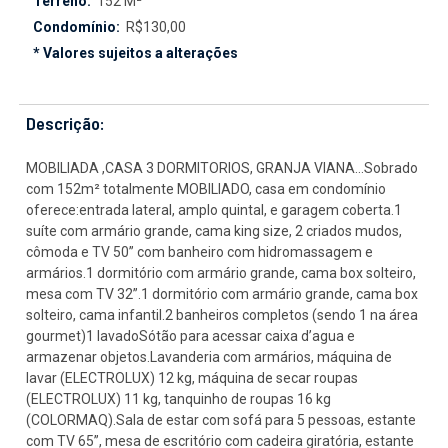
Terreno:
152 M²
Condomínio:
R$130,00
* Valores sujeitos a alterações
Descrição:
MOBILIADA ,CASA 3 DORMITORIOS, GRANJA VIANA...Sobrado
com 152m² totalmente MOBILIADO, casa em condomínio
oferece:entrada lateral, amplo quintal, e garagem coberta.1
suíte com armário grande, cama king size, 2 criados mudos,
cômoda e TV 50” com banheiro com hidromassagem e
armários.1 dormitório com armário grande, cama box solteiro,
mesa com TV 32”.1 dormitório com armário grande, cama box
solteiro, cama infantil.2 banheiros completos (sendo 1 na área
gourmet)1 lavadoSótão para acessar caixa d’agua e
armazenar objetos.Lavanderia com armários, máquina de
lavar (ELECTROLUX) 12 kg, máquina de secar roupas
(ELECTROLUX) 11 kg, tanquinho de roupas 16 kg
(COLORMAQ).Sala de estar com sofá para 5 pessoas, estante
com TV 65”, mesa de escritório com cadeira giratória, estante