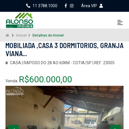
11 3788.1000
Área VIP
Imóvel
Detalhes do Imóvel
MOBILIADA ,CASA 3 DORMITORIOS, GRANJA
VIANA...
CASA | RAPOSO DO 28 AO 60KM - COTIA/SP | REF.: 23005
R$600.000,00
Venda: