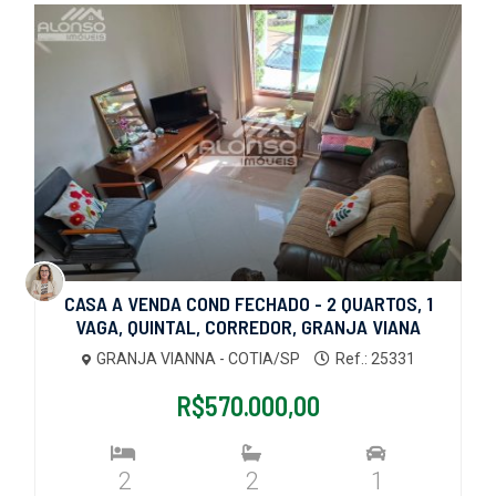
CASA A VENDA COND FECHADO - 2 QUARTOS, 1
VAGA, QUINTAL, CORREDOR, GRANJA VIANA
GRANJA VIANNA - COTIA/SP
Ref.: 25331
R$570.000,00
2
2
1