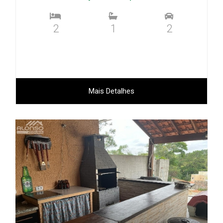
2
1
2
Mais Detalhes