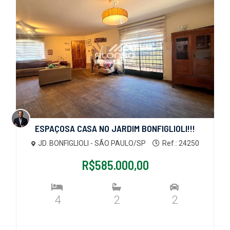
ESPAÇOSA CASA NO JARDIM BONFIGLIOLI!!!
JD. BONFIGLIOLI - SÃO PAULO/SP
Ref.: 24250
R$585.000,00
4
2
2