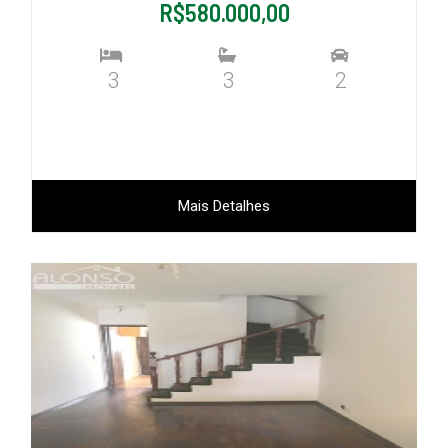
R$580.000,00
3
3
2
Mais Detalhes