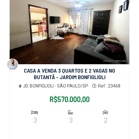
CASA A VENDA 3 QUARTOS E 2 VAGAS NO
BUTANTÃ - JARDIM BONFIGLIOLI
JD. BONFIGLIOLI - SÃO PAULO/SP
Ref.: 23468
R$570.000,00
3
3
2