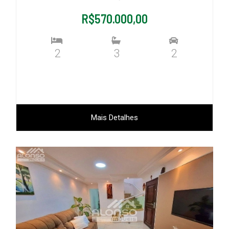
R$570.000,00
2
3
2
Mais Detalhes