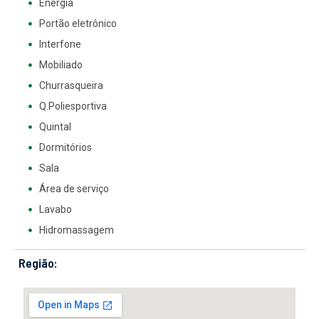
Energia
Portão eletrônico
Interfone
Mobiliado
Churrasqueira
Q.Poliesportiva
Quintal
Dormitórios
Sala
Área de serviço
Lavabo
Hidromassagem
Região: