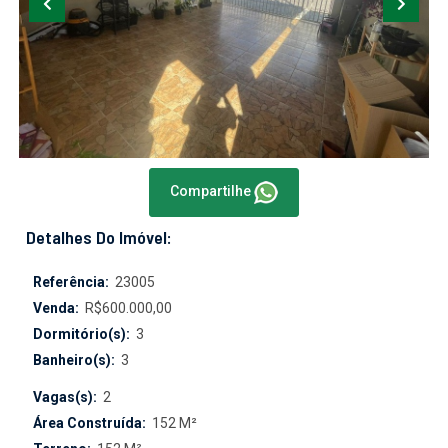
Compartilhe
Detalhes Do Imóvel:
Referência:
23005
Venda:
R$600.000,00
Dormitório(s):
3
Banheiro(s):
3
Vagas(s):
2
Área Construída:
152 M²