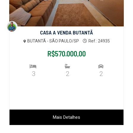
CASA A VENDA BUTANTÃ
BUTANTÃ - SÃO PAULO/SP
Ref.: 24935
R$570.000,00
3
2
2
Mais Detalhes