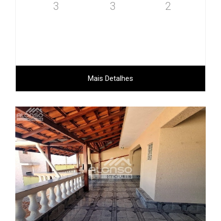
3
3
2
Mais Detalhes