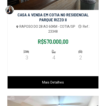
CASA A VENDA EM COTIA NO RESIDENCIAL
PARQUE RIZZO II
RAPOSO DO 28 AO 60KM - COTIA/SP
Ref.:
23348
R$570.000,00
3
4
2
Mais Detalhes