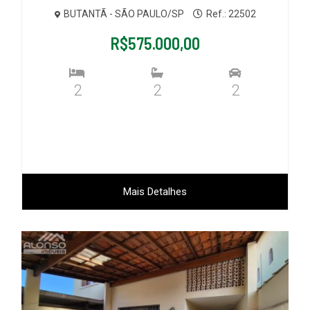
BUTANTÃ - SÃO PAULO/SP
Ref.: 22502
R$575.000,00
2
2
2
Mais Detalhes