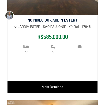
NO MIOLO DO JARDIM ESTER !
JARDIM ESTER - SÃO PAULO/SP
Ref.: 17048
R$585.000,00
2
2
1
Mais Detalhes