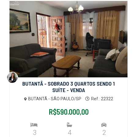
BUTANTÃ - SOBRADO 3 QUARTOS SENDO 1
SUÍTE - VENDA
BUTANTÃ - SÃO PAULO/SP
Ref.: 22322
R$590.000,00
3
4
2