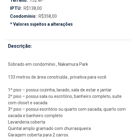
Terreno:
152 M²
IPTU:
R$138,00
Condomínio:
R$358,00
* Valores sujeitos a alterações
Descrição:
Sobrado em condomínio , Nakamura Park
133 metros de área construída , privativa para você
1º piso – possui cozinha, lavado, sala de estar e jantar
2º piso – possui sala ou escritório, banheiro completo, suíte
com closet e sacada
3º piso – possui escritório ou quarto com sacada, quarto com
sacada e banheiro completo
Lavanderia coberta
Quintal amplo gramado com churrasqueira
Garagem coberta para 2 carros.