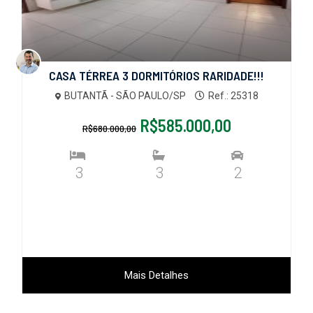
CASA TÉRREA 3 DORMITÓRIOS RARIDADE!!!
BUTANTÃ - SÃO PAULO/SP
Ref.: 25318
R$585.000,00
R$680.000,00
3
3
2
Mais Detalhes