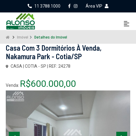
11 3788.1000
Área VIP
Imóvel
Detalhes do Imóvel
Casa Com 3 Dormitórios À Venda,
Nakamura Park - Cotia/SP
CASA | COTIA - SP | REF.: 24278
R$600.000,00
Venda: