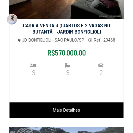
CASA A VENDA 3 QUARTOS E 2 VAGAS NO
BUTANTÃ - JARDIM BONFIGLIOLI
JD. BONFIGLIOLI - SÃO PAULO/SP
Ref.: 23468
R$570.000,00
3
3
2
Mais Detalhes