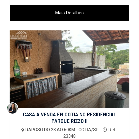
Mais Detalhes
CASA A VENDA EM COTIA NO RESIDENCIAL
PARQUE RIZZO II
RAPOSO DO 28 AO 60KM - COTIA/SP
Ref.:
23348