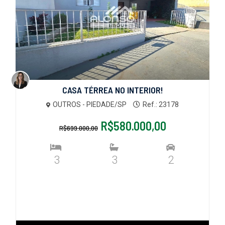
CASA TÉRREA NO INTERIOR!
OUTROS - PIEDADE/SP
Ref.: 23178
R$580.000,00
R$699.000,00
3
3
2