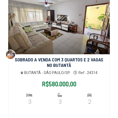
SOBRADO A VENDA COM 3 QUARTOS E 2 VAGAS
NO BUTANTÃ
BUTANTÃ - SÃO PAULO/SP
Ref.: 24314
R$580.000,00
3
3
2