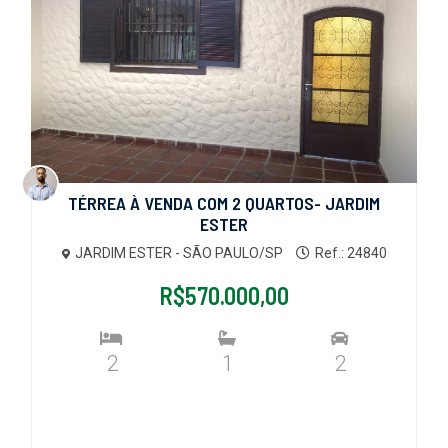
TÉRREA À VENDA COM 2 QUARTOS- JARDIM
ESTER
JARDIM ESTER - SÃO PAULO/SP
Ref.: 24840
R$570.000,00
2
1
2