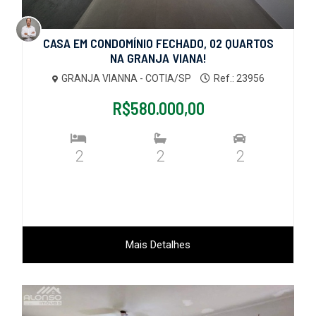
CASA EM CONDOMÍNIO FECHADO, 02 QUARTOS
NA GRANJA VIANA!
GRANJA VIANNA - COTIA/SP
Ref.: 23956
R$580.000,00
2
2
2
Mais Detalhes