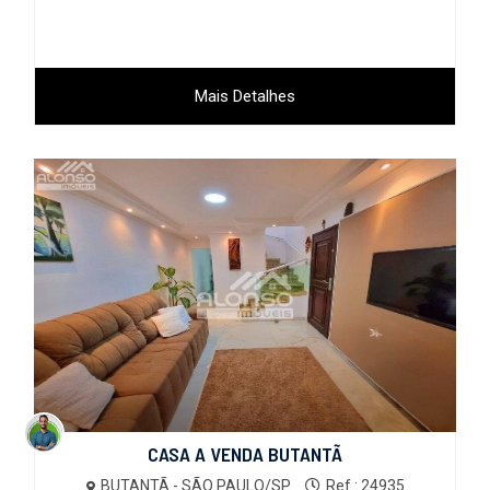
Mais Detalhes
CASA A VENDA BUTANTÃ
BUTANTÃ - SÃO PAULO/SP
Ref.: 24935