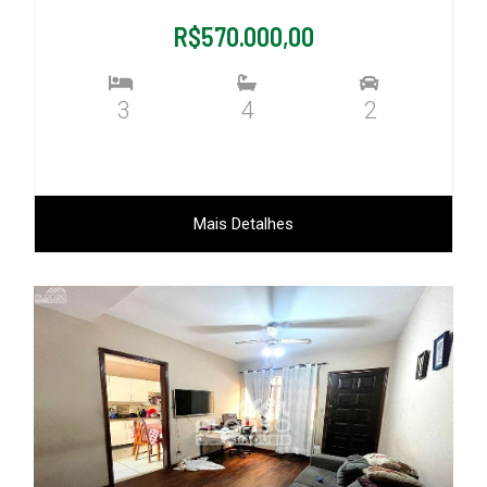
R$570.000,00
3
4
2
Mais Detalhes