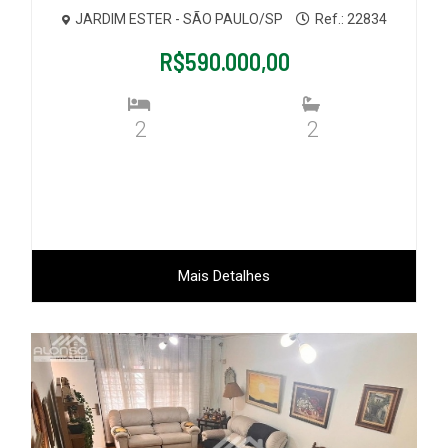
JARDIM ESTER - SÃO PAULO/SP
Ref.: 22834
R$590.000,00
2
2
Mais Detalhes