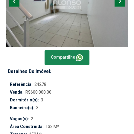
Compartilhe
Detalhes Do Imóvel:
Referência:
24278
Venda:
R$600.000,00
Dormitório(s):
3
Banheiro(s):
3
Vagas(s):
2
Área Construída:
133 M²