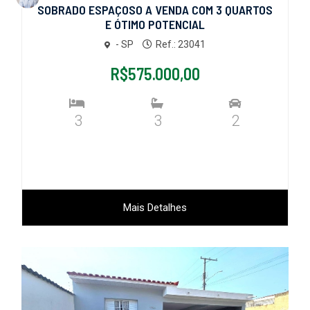
SOBRADO ESPAÇOSO A VENDA COM 3 QUARTOS
E ÓTIMO POTENCIAL
- SP
Ref.: 23041
R$575.000,00
3
3
2
Mais Detalhes