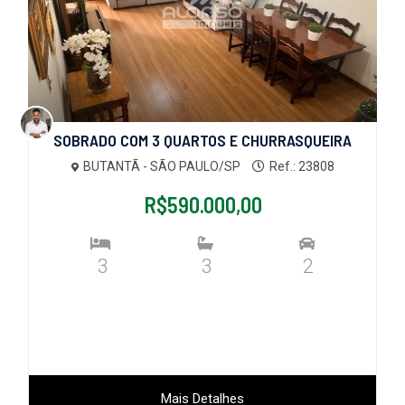
SOBRADO COM 3 QUARTOS E CHURRASQUEIRA
BUTANTÃ - SÃO PAULO/SP
Ref.: 23808
R$590.000,00
3
3
2
Mais Detalhes