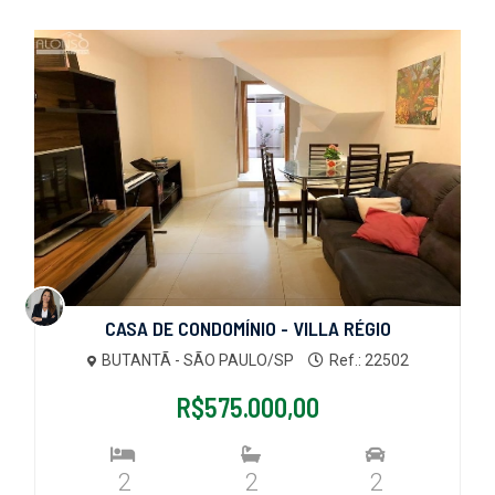
CASA DE CONDOMÍNIO - VILLA RÉGIO
BUTANTÃ - SÃO PAULO/SP
Ref.: 22502
R$575.000,00
2
2
2