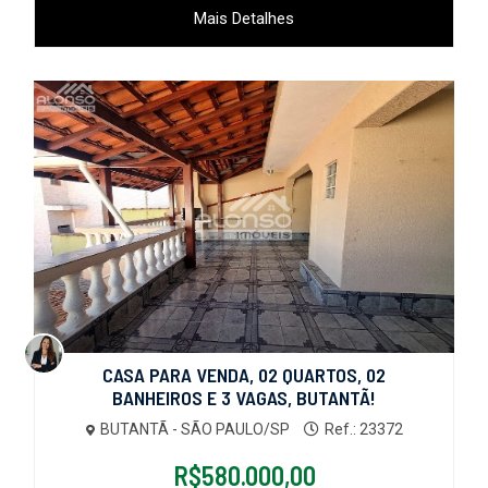
Mais Detalhes
CASA PARA VENDA, 02 QUARTOS, 02
BANHEIROS E 3 VAGAS, BUTANTÃ!
BUTANTÃ - SÃO PAULO/SP
Ref.: 23372
R$580.000,00