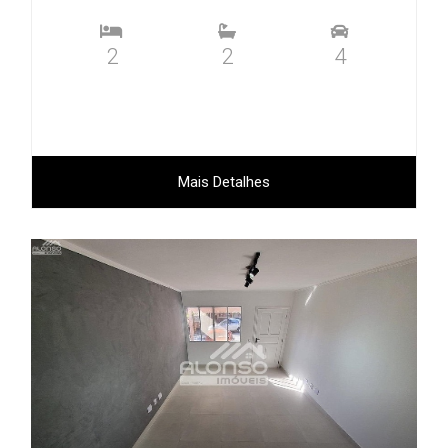
2
2
4
Mais Detalhes