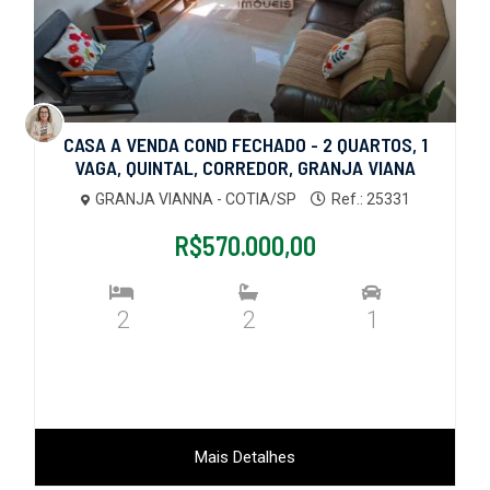
CASA A VENDA COND FECHADO - 2 QUARTOS, 1
VAGA, QUINTAL, CORREDOR, GRANJA VIANA
GRANJA VIANNA - COTIA/SP
Ref.: 25331
R$570.000,00
2
2
1
Mais Detalhes