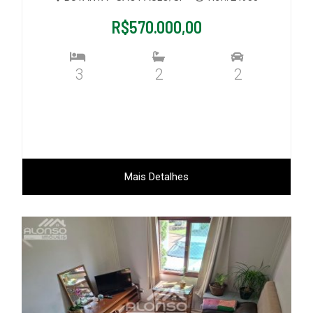
R$570.000,00
3
2
2
Mais Detalhes