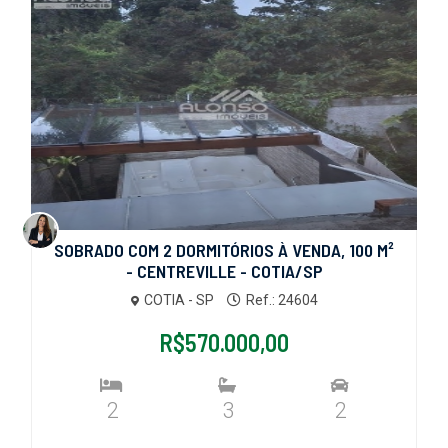
SOBRADO COM 2 DORMITÓRIOS À VENDA, 100 M²
- CENTREVILLE - COTIA/SP
COTIA - SP
Ref.: 24604
R$570.000,00
2
3
2