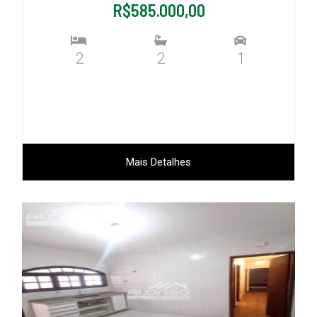
R$585.000,00
2
2
1
Mais Detalhes