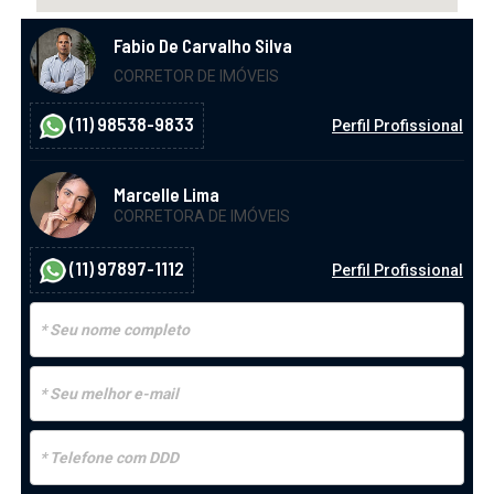
Fabio De Carvalho Silva
CORRETOR DE IMÓVEIS
(11) 98538-9833
Perfil Profissional
Marcelle Lima
CORRETORA DE IMÓVEIS
(11) 97897-1112
Perfil Profissional