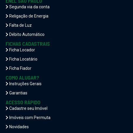
ENEL SÃO PAULO
Segunda via da conta
Religação de Energia
Falta de Luz
Débito Automático
FICHAS CADASTRAIS
Ficha Locador
Ficha Locatário
Ficha Fiador
COMO ALUGAR?
Instruções Gerais
Garantias
ACESSO RÁPIDO
Cadastre seu Imóvel
Imóveis com Permuta
Novidades