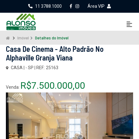
11 3788.1000
Área VIP
Imóvel
Detalhes do Imóvel
Casa De Cinema - Alto Padrão No
Alphaville Granja Viana
CASA | - SP | REF.: 25163
R$7.500.000,00
Venda: