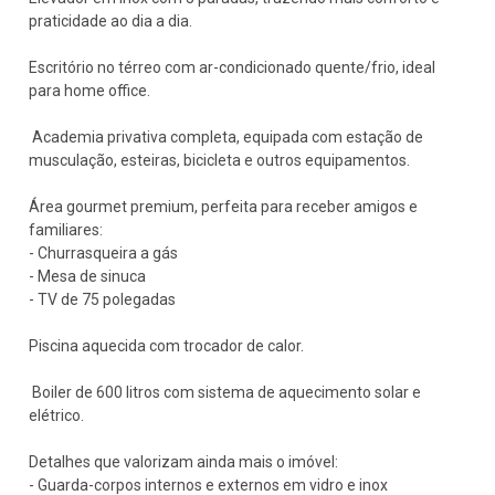
praticidade ao dia a dia.
Escritório no térreo com ar-condicionado quente/frio, ideal
para home office.
️️ Academia privativa completa, equipada com estação de
musculação, esteiras, bicicleta e outros equipamentos.
Área gourmet premium, perfeita para receber amigos e
familiares:
- Churrasqueira a gás
- Mesa de sinuca
- TV de 75 polegadas
Piscina aquecida com trocador de calor.
️ Boiler de 600 litros com sistema de aquecimento solar e
elétrico.
Detalhes que valorizam ainda mais o imóvel:
- Guarda-corpos internos e externos em vidro e inox