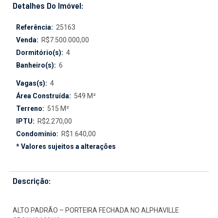
Detalhes Do Imóvel:
Referência:
25163
Venda:
R$7.500.000,00
Dormitório(s):
4
Banheiro(s):
6
Vagas(s):
4
Área Construída:
549 M²
Terreno:
515 M²
IPTU:
R$2.270,00
Condomínio:
R$1.640,00
* Valores sujeitos a alterações
Descrição:
ALTO PADRÃO – PORTEIRA FECHADA NO ALPHAVILLE