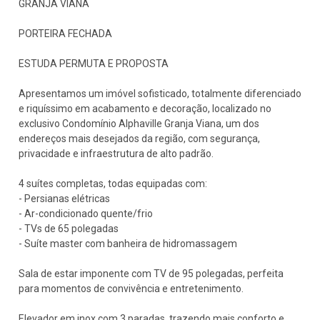
GRANJA VIANA
PORTEIRA FECHADA
ESTUDA PERMUTA E PROPOSTA
Apresentamos um imóvel sofisticado, totalmente diferenciado
e riquíssimo em acabamento e decoração, localizado no
exclusivo Condomínio Alphaville Granja Viana, um dos
endereços mais desejados da região, com segurança,
privacidade e infraestrutura de alto padrão.
4 suítes completas, todas equipadas com:
- Persianas elétricas
- Ar-condicionado quente/frio
- TVs de 65 polegadas
- Suíte master com banheira de hidromassagem
Sala de estar imponente com TV de 95 polegadas, perfeita
para momentos de convivência e entretenimento.
Elevador em inox com 3 paradas, trazendo mais conforto e