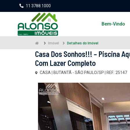
11 3788.1000
Bem-Vindo
Imóvel
Detalhes do Imóvel
Casa Dos Sonhos!!! – Piscina A
Com Lazer Completo
CASA | BUTANTÃ - SÃO PAULO/SP | REF.: 25147