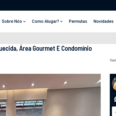
Sobre Nós
Como Alugar?
Permutas
Novidades
quecida, Área Gourmet E Condomínio
Ven