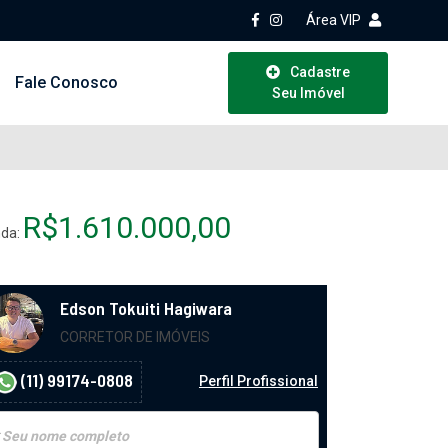
Área VIP
Cadastre
Fale Conosco
Seu Imóvel
R$1.610.000,00
da:
Edson Tokuiti Hagiwara
CORRETOR DE IMÓVEIS
(11) 99174-0808
Perfil Profissional