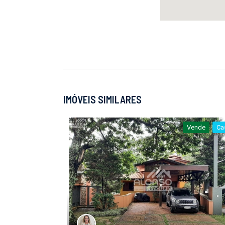
IMÓVEIS SIMILARES
Vende
Ca