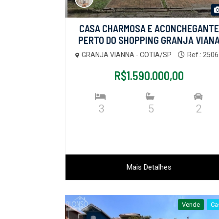
CASA CHARMOSA E ACONCHEGANTE
PERTO DO SHOPPING GRANJA VIAN
GRANJA VIANNA - COTIA/SP
Ref.: 250
R$1.590.000,00
3
5
2
Mais Detalhes
Vende
Ca