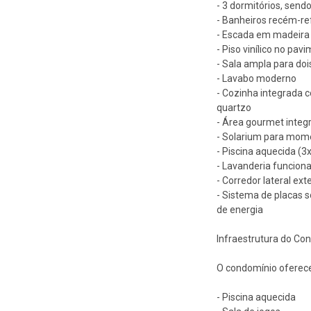
- 3 dormitórios, send
- Banheiros recém-
- Escada em madeira
- Piso vinílico no pav
- Sala ampla para do
- Lavabo moderno
- Cozinha integrada 
quartzo
- Área gourmet integr
- Solarium para mom
- Piscina aquecida (
- Lavanderia funciona
- Corredor lateral ex
- Sistema de placas 
de energia
Infraestrutura do Co
O condomínio oferece 
- Piscina aquecida