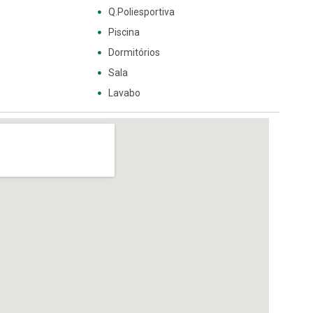
Q.Poliesportiva
Piscina
Dormitórios
Sala
Lavabo