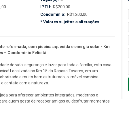
,00
IPTU:
R$200,00
Condomínio:
R$1.200,00
* Valores sujeitos a alterações
nte reformada, com piscina aquecida e energia solar - Km
s – Condomínio Felicitá.
dade de vida, segurança e lazer para toda a família, esta casa
única! Localizada no Km 15 da Raposo Tavares, em um
 arborizado e muito bem estruturado, o imóvel combina
o e contato com a natureza.
nejada para oferecer ambientes integrados, modernos e
s para quem gosta de receber amigos ou desfrutar momentos