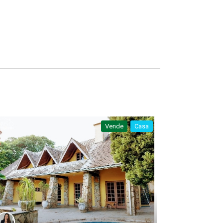
Vende
Casa