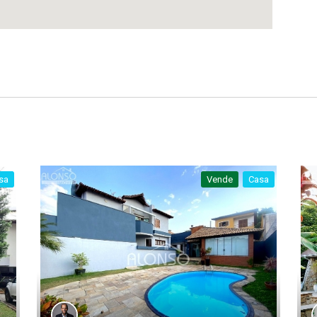
sa
Vende
Casa