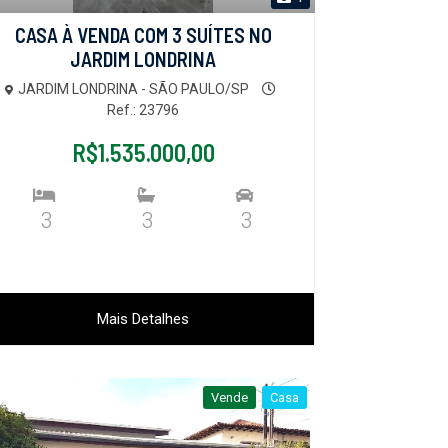
CASA À VENDA COM 3 SUÍTES NO
JARDIM LONDRINA
JARDIM LONDRINA - SÃO PAULO/SP
Ref.: 23796
R$1.535.000,00
3
3
3
Mais Detalhes
Vende
Casa