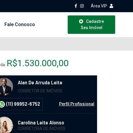
Área VIP
Cadastre
Fale Conosco
Seu Imóvel
R$1.530.000,00
da:
Alan De Arruda Leite
CORRETOR DE IMÓVEIS
(11) 99952-6752
Perfil Profissional
Carolina Leite Alonso
CORRETORA DE IMÓVEIS