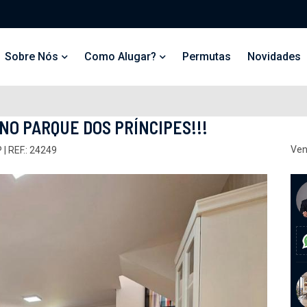
Sobre Nós
Como Alugar?
Permutas
Novidades
NO PARQUE DOS PRÍNCIPES!!!
Ven
 REF.: 24249