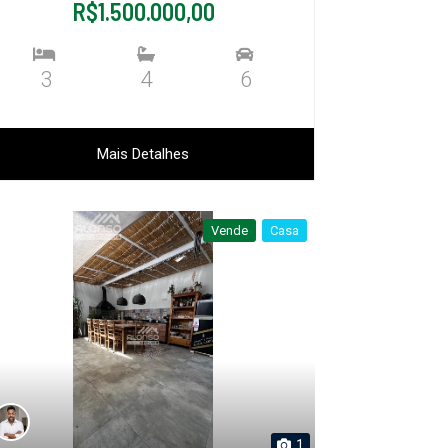
R$1.500.000,00
3
4
6
Mais Detalhes
Vende
Casa
1