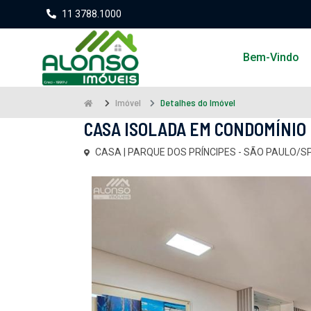
11 3788.1000
Bem-Vindo
Imóvel
Detalhes do Imóvel
CASA ISOLADA EM CONDOMÍNIO 
CASA | PARQUE DOS PRÍNCIPES - SÃO PAULO/SP |