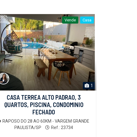
Vende
Casa
1
CASA TERREA ALTO PADRAO, 3
QUARTOS, PISCINA, CONDOMINIO
FECHADO
RAPOSO DO 28 AO 60KM - VARGEM GRANDE
PAULISTA/SP
Ref.: 23734