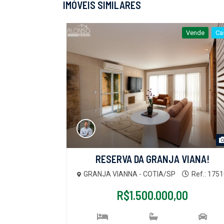
IMÓVEIS SIMILARES
Vende
Ca
RESERVA DA GRANJA VIANA!
GRANJA VIANNA - COTIA/SP
Ref.: 175
R$1.500.000,00