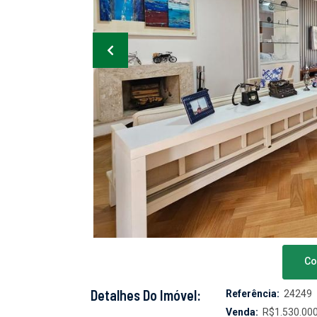
Co
Detalhes Do Imóvel:
Referência:
24249
Venda:
R$1.530.000