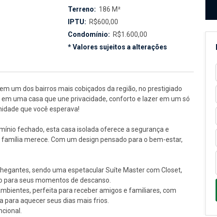
Terreno:
186 M²
IPTU:
R$600,00
Condomínio:
R$1.600,00
* Valores sujeitos a alterações
m um dos bairros mais cobiçados da região, no prestigiado
, em uma casa que une privacidade, conforto e lazer em um só
unidade que você esperava!
ínio fechado, esta casa isolada oferece a segurança e
a família merece. Com um design pensado para o bem-estar,
hegantes, sendo uma espetacular Suíte Master com Closet,
io para seus momentos de descanso.
mbientes, perfeita para receber amigos e familiares, com
 para aquecer seus dias mais frios.
cional.