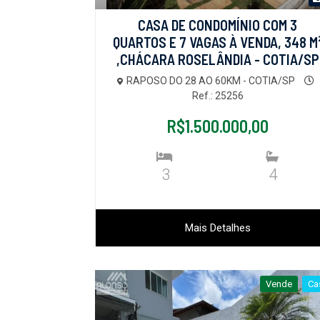
CASA DE CONDOMÍNIO COM 3
QUARTOS E 7 VAGAS À VENDA, 348 M
,CHÁCARA ROSELÂNDIA - COTIA/SP
RAPOSO DO 28 AO 60KM - COTIA/SP
Ref.: 25256
R$1.500.000,00
3
4
Mais Detalhes
Vende
Ca