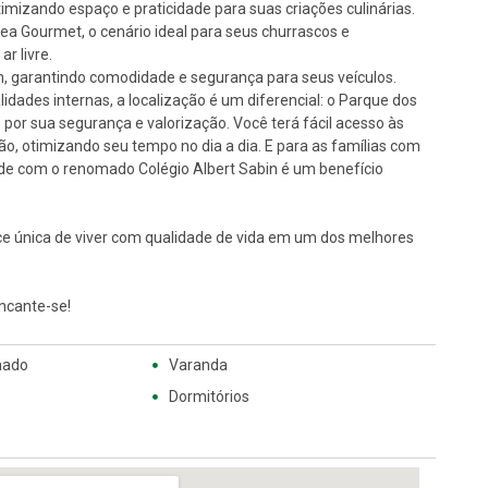
imizando espaço e praticidade para suas criações culinárias.
ea Gourmet, o cenário ideal para seus churrascos e
r livre.
 garantindo comodidade e segurança para seus veículos.
idades internas, a localização é um diferencial: o Parque dos
 por sua segurança e valorização. Você terá fácil acesso às
gião, otimizando seu tempo no dia a dia. E para as famílias com
ade com o renomado Colégio Albert Sabin é um benefício
e única de viver com qualidade de vida em um dos melhores
encante-se!
hado
Varanda
Dormitórios