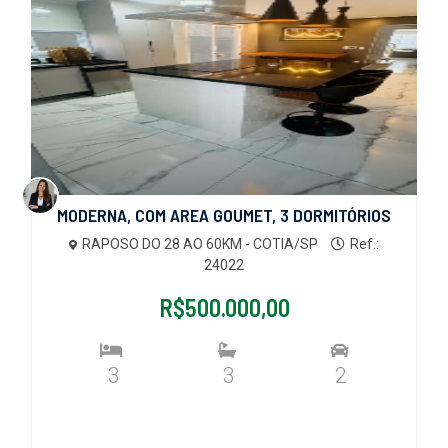
MODERNA, COM AREA GOUMET, 3 DORMITÓRIOS
RAPOSO DO 28 AO 60KM - COTIA/SP
Ref.:
24022
R$500.000,00
3
3
2