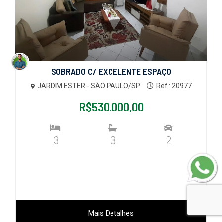
SOBRADO C/ EXCELENTE ESPAÇO
JARDIM ESTER - SÃO PAULO/SP
Ref.: 20977
R$530.000,00
3
3
2
Mais Detalhes