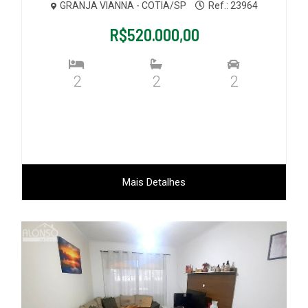
GRANJA VIANNA - COTIA/SP
Ref.: 23964
R$520.000,00
2
2
2
Mais Detalhes