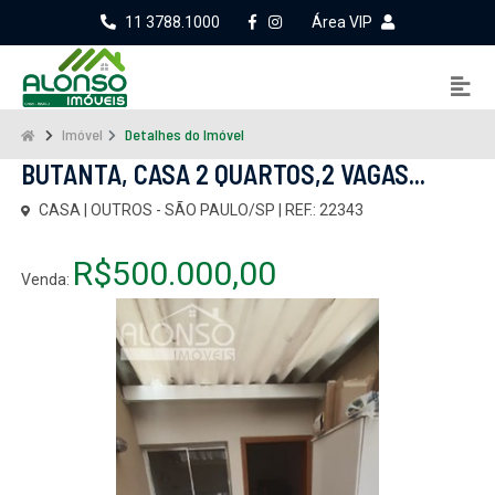
11 3788.1000
Área VIP
Imóvel
Detalhes do Imóvel
BUTANTA, CASA 2 QUARTOS,2 VAGAS...
CASA | OUTROS - SÃO PAULO/SP | REF.: 22343
R$500.000,00
Venda: