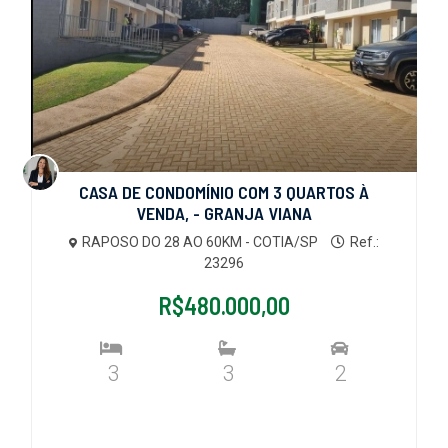
CASA DE CONDOMÍNIO COM 3 QUARTOS À
VENDA, - GRANJA VIANA
RAPOSO DO 28 AO 60KM - COTIA/SP
Ref.:
23296
R$480.000,00
3
3
2