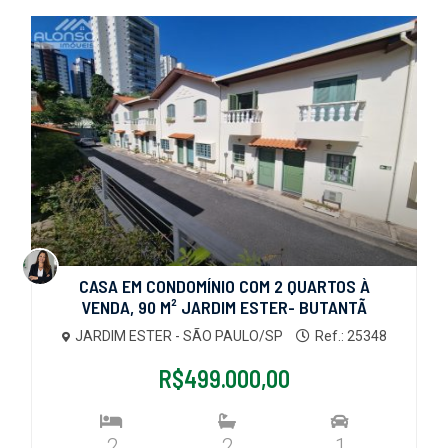
CASA EM CONDOMÍNIO COM 2 QUARTOS À
VENDA, 90 M² JARDIM ESTER- BUTANTÃ
JARDIM ESTER - SÃO PAULO/SP
Ref.: 25348
R$499.000,00
2
2
1