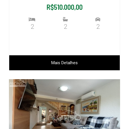
R$510.000,00
2
2
2
Mais Detalhes