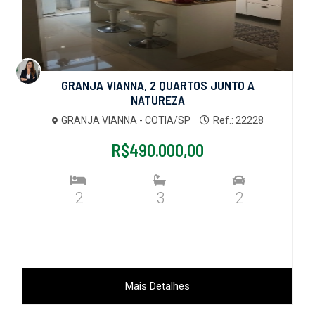
GRANJA VIANNA, 2 QUARTOS JUNTO A
NATUREZA
GRANJA VIANNA - COTIA/SP
Ref.: 22228
R$490.000,00
2
3
2
Mais Detalhes