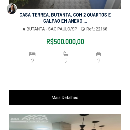
CASA TERREA, BUTANTA, COM 2 QUARTOS E
GALPAO EM ANEXO....
BUTANTÃ - SÃO PAULO/SP
Ref.: 22168
R$500.000,00
2
2
2
Mais Detalhes