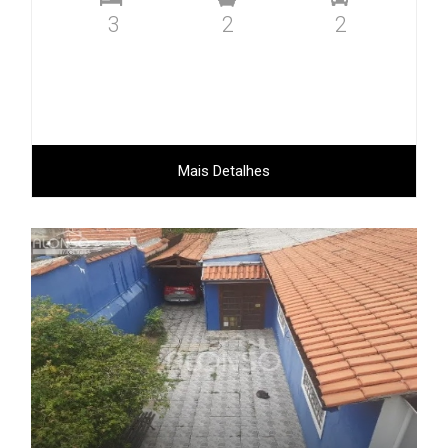
3
2
2
Mais Detalhes