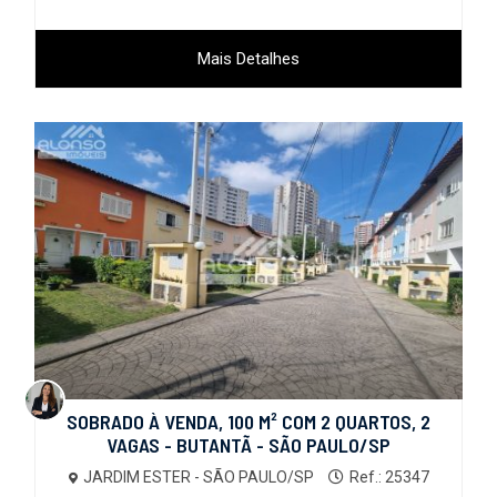
Mais Detalhes
SOBRADO À VENDA, 100 M² COM 2 QUARTOS, 2
VAGAS - BUTANTÃ - SÃO PAULO/SP
JARDIM ESTER - SÃO PAULO/SP
Ref.: 25347