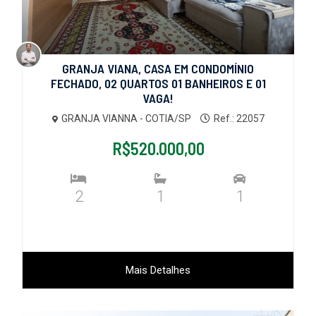
GRANJA VIANA, CASA EM CONDOMÍNIO
FECHADO, 02 QUARTOS 01 BANHEIROS E 01
VAGA!
GRANJA VIANNA - COTIA/SP
Ref.: 22057
R$520.000,00
2
1
1
Mais Detalhes