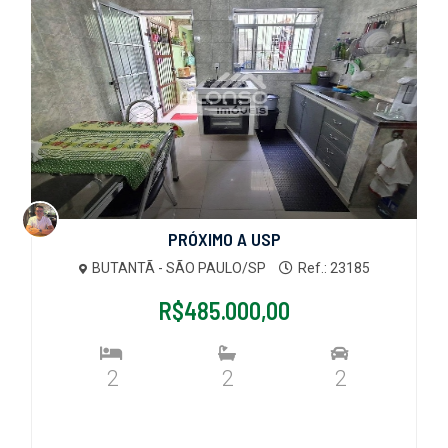
PRÓXIMO A USP
BUTANTÃ - SÃO PAULO/SP
Ref.: 23185
R$485.000,00
2
2
2