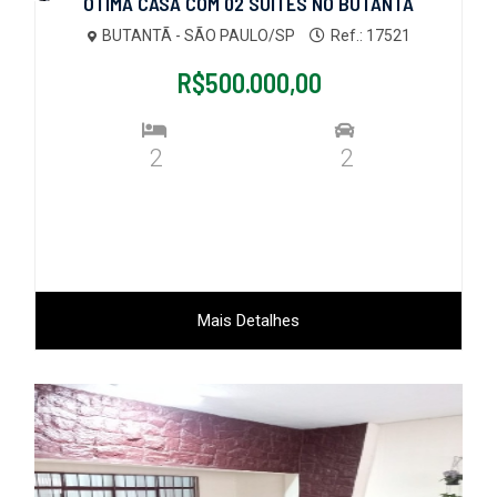
ÓTIMA CASA COM 02 SUÍTES NO BUTANTÃ
BUTANTÃ - SÃO PAULO/SP
Ref.: 17521
R$500.000,00
2
2
Mais Detalhes