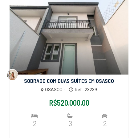
SOBRADO COM DUAS SUÍTES EM OSASCO
OSASCO -
Ref.: 23239
R$520.000,00
2
3
2