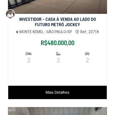
INVESTIDOR - CASA À VENDA AO LADO DO
FUTURO METRÔ JOCKEY
MONTE KEMEL - SÃO PAULO/SP
Ref.: 23718
R$480.000,00
2
2
2
Mais Detalhes