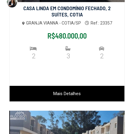
CASA LINDA EM CONDOMÍNIO FECHADO, 2
SUÍTES, COTIA
GRANJA VIANNA - COTIA/SP
Ref.: 23357
R$480.000,00
2
3
2
Mais Detalhes