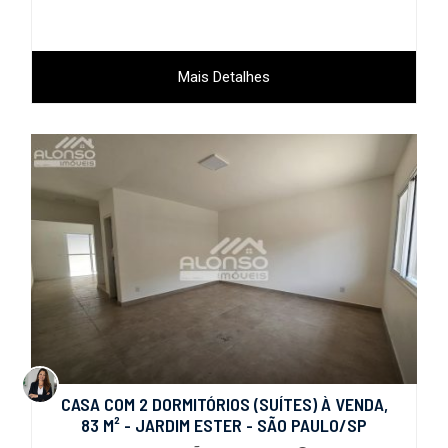
Mais Detalhes
CASA COM 2 DORMITÓRIOS (SUÍTES) À VENDA,
83 M² - JARDIM ESTER - SÃO PAULO/SP