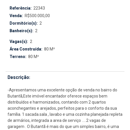
Referência:
22343
Venda:
R$500.000,00
Dormitório(s):
2
Banheiro(s):
2
Vagas(s):
2
Área Construída:
80 M²
Terreno:
80 M²
Descrição:
-Apresentamos uma excelente opção de venda no bairro do
Butantã,Este imóvel encantador oferece espaços bem
distribuídos e harmonizados, contando com 2 quartos
aconchegantes e arejados, perfeitos para o conforto da sua
família. 1 sacada.sala , lavabo e uma cozinha planejada repleta
de armários, integrada a area de serviço .....2 vagas de
garagem . O Butantã é mais do que um simples bairro, é uma