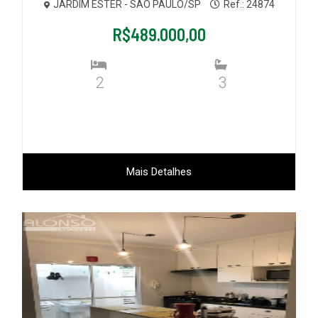
JARDIM ESTER - SÃO PAULO/SP
Ref.: 24874
R$489.000,00
2
3
Mais Detalhes