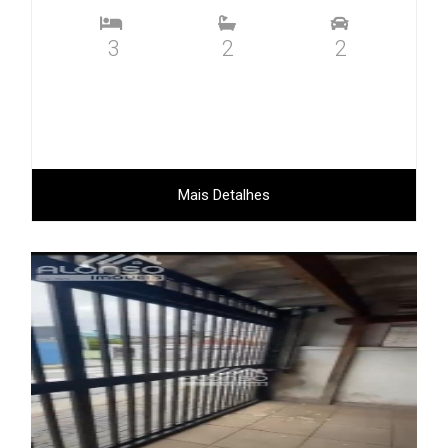
3
2
2
Mais Detalhes