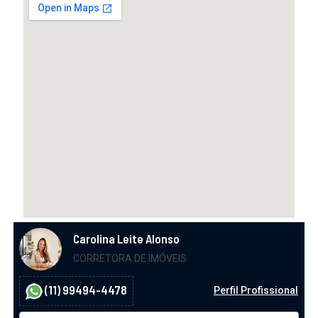
Carolina Leite Alonso
CORRETORA DE IMÓVEIS
(11) 99494-4478
Perfil Profissional