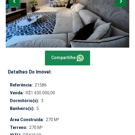
Compartilhe
Detalhes Do Imóvel:
Referência:
21586
Venda:
R$1.430.000,00
Dormitório(s):
3
Banheiro(s):
5
Área Construída:
270 M²
Terreno:
270 M²