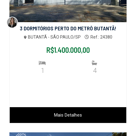
3 DORMITÓRIOS PERTO DO METRÔ BUTANTÃ!
BUTANTÃ - SÃO PAULO/SP
Ref.: 24380
R$1.400.000,00
1
4
Mais Detalhes