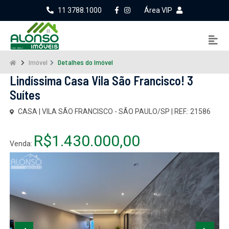
11 3788.1000
Área VIP
Imóvel
Detalhes do Imóvel
Lindíssima Casa Vila São Francisco! 3
Suítes
CASA | VILA SÃO FRANCISCO - SÃO PAULO/SP | REF.: 21586
R$1.430.000,00
Venda: