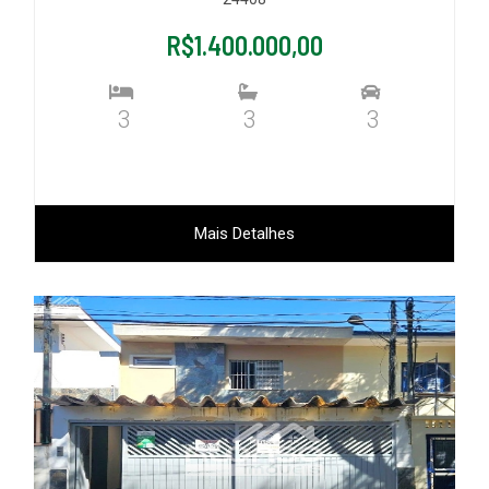
R$1.400.000,00
3
3
3
Mais Detalhes