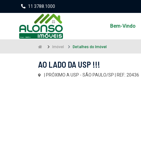
11 3788.1000
Bem-Vindo
Imóvel
Detalhes do Imóvel
AO LADO DA USP !!!
| PRÓXIMO A USP - SÃO PAULO/SP | REF.: 20436