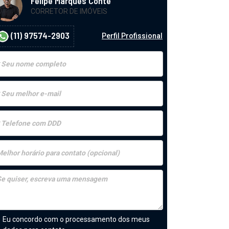
Felipe Marques Conte
CORRETOR DE IMÓVEIS
(11) 97574-2903
Perfil Profissional
Eu concordo com o processamento dos meus