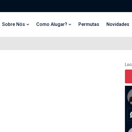
Sobre Nós
Como Alugar?
Permutas
Novidades
Loc