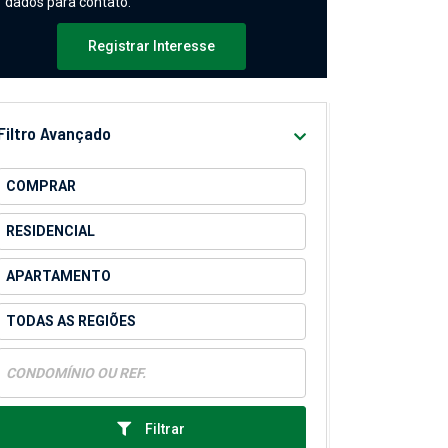
dados para contato.
Registrar Interesse
Filtro Avançado
Filtrar