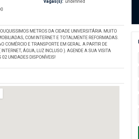
Vagas(s):
undefined
00
POUQUISSIMOS METROS DA CIDADE UNIVERSITÁRIA. MUITO
 MOBILIADAS, COM INTERNET E TOTALMENTE REFORMADAS.
AO COMÉRCIO E TRANSPORTE EM GERAL. A PARTIR DE
( INTERNET, ÁGUA, LUZ INCLUSO ). AGENDE A SUA VISITA
 02 UNIDADES DISPONÍVEIS!