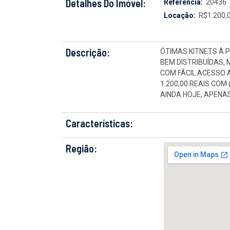
Detalhes Do Imóvel:
Referência:
20436
Locação:
R$1.200,
Descrição:
ÓTIMAS KITNETS À 
BEM DISTRIBUÍDAS,
COM FÁCIL ACESSO 
1.200,00 REAIS COM 
AINDA HOJE, APENAS
Características:
Região: