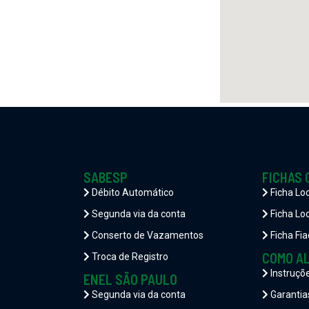
SABESP
FICHAS 
Débito Automático
Ficha Lo
Segunda via da conta
Ficha Loc
Conserto de Vazamentos
Ficha Fia
COMO A
Troca de Registro
Instruçõ
ENEL SÃO PAULO
Segunda via da conta
Garantia