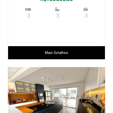
3
3
3
Mais Detalhes