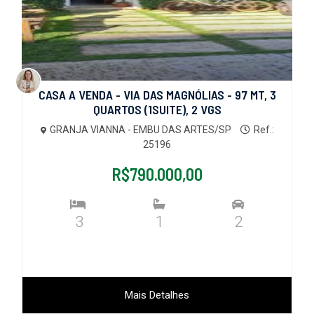
CASA A VENDA - VIA DAS MAGNÓLIAS - 97 MT, 3
QUARTOS (1SUITE), 2 VGS
GRANJA VIANNA - EMBU DAS ARTES/SP
Ref.:
25196
R$790.000,00
3
1
2
Mais Detalhes