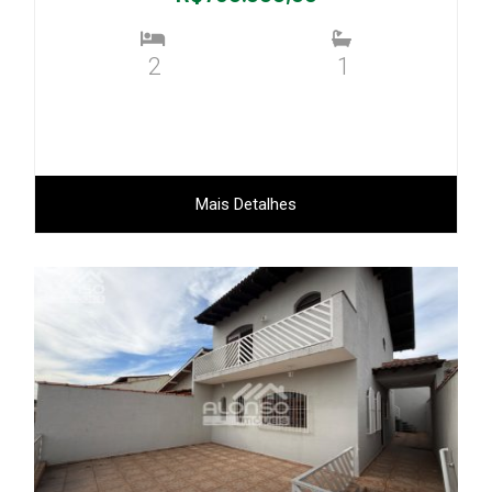
2
1
Mais Detalhes