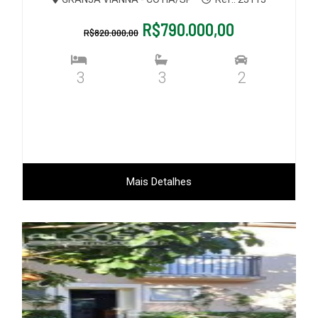
R$790.000,00
R$820.000,00
3
3
2
Mais Detalhes