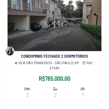
CONDOMÍNIO FECHADO 2 DORMITÓRIOS
VILA SÃO FRANCISCO - SÃO PAULO/SP
Ref.:
21546
R$765.000,00
2
2
1