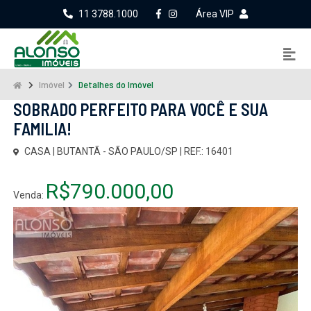
11 3788.1000
Área VIP
Imóvel
Detalhes do Imóvel
SOBRADO PERFEITO PARA VOCÊ E SUA
FAMILIA!
CASA | BUTANTÃ - SÃO PAULO/SP | REF.: 16401
R$790.000,00
Venda: