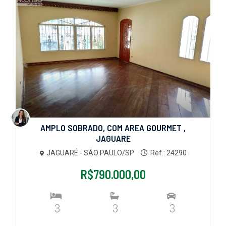
AMPLO SOBRADO, COM AREA GOURMET ,
JAGUARE
JAGUARÉ - SÃO PAULO/SP
Ref.: 24290
R$790.000,00
3
3
3