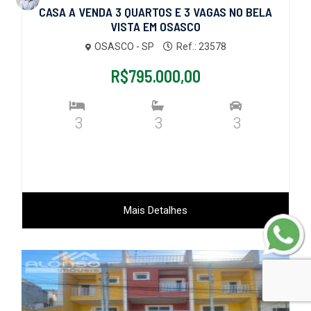
CASA A VENDA 3 QUARTOS E 3 VAGAS NO BELA
VISTA EM OSASCO
OSASCO - SP
Ref.: 23578
R$795.000,00
3
3
3
Mais Detalhes