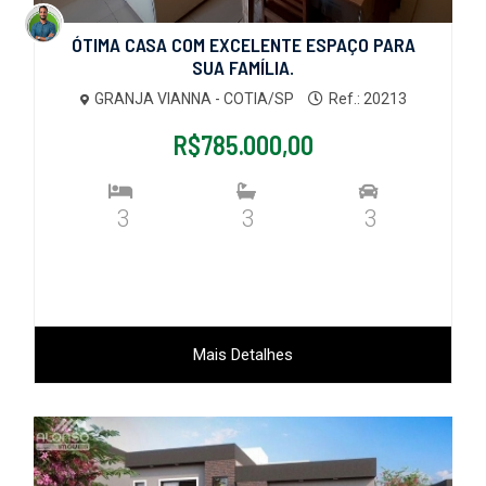
ÓTIMA CASA COM EXCELENTE ESPAÇO PARA
SUA FAMÍLIA.
GRANJA VIANNA - COTIA/SP
Ref.: 20213
R$785.000,00
3
3
3
Mais Detalhes