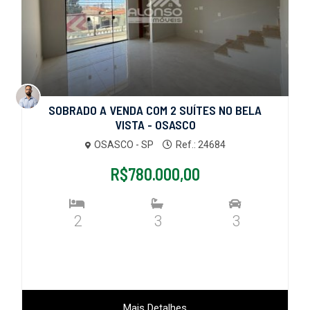
SOBRADO A VENDA COM 2 SUÍTES NO BELA
VISTA - OSASCO
OSASCO - SP
Ref.: 24684
R$780.000,00
2
3
3
Mais Detalhes