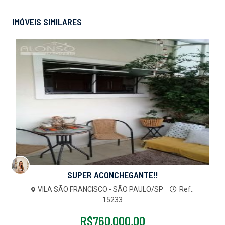
IMÓVEIS SIMILARES
SUPER ACONCHEGANTE!!
VILA SÃO FRANCISCO - SÃO PAULO/SP
Ref.:
15233
R$760.000,00