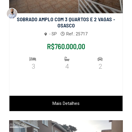
SOBRADO AMPLO COM 3 QUARTOS E 2 VAGAS -
OSASCO
- SP
Ref.: 25717
R$760.000,00
3
4
2
Mais Detalhes