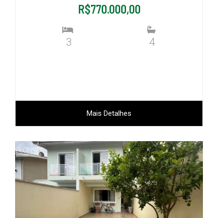
R$770.000,00
3
4
Mais Detalhes