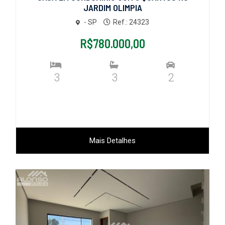
JARDIM OLIMPIA
- SP
Ref.: 24323
R$780.000,00
3
3
2
Mais Detalhes