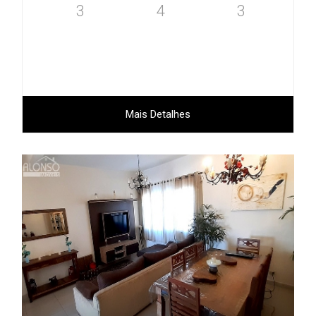
3
4
3
Mais Detalhes