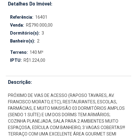
Detalhes Do Imóvel:
Referência:
16401
Venda:
R$790.000,00
Dormitório(s):
3
Banheiro(s):
2
Terreno:
140 M²
IPTU:
R$1.224,00
Descrição:
PRÓXIMO DE VIAS DE ACESSO (RAPOSO TAVARES, AV.
FRANCISCO MORATO, ETC), RESTAURANTES, ESCOLAS,
FARMÁCIAS, E MUITO MAIS!SÃO 03 DORMITÓRIOS AMPLOS
(SENDO 1 SUÍTE) E UM DOS DORMS TEM ARMÁRIOS;
COZINHA PLANEJADA, SALA PARA 2 AMBIENTES MUITO
ESPAÇOSA, EDÍCULA COM BANHEIRO, 3 VAGAS COBERTAS!!!
TERRAÇO COM UMA EXCELENTE ÁREA GOURMET SEMI