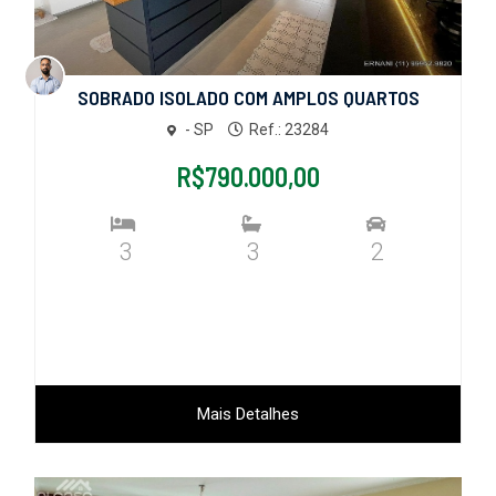
SOBRADO ISOLADO COM AMPLOS QUARTOS
- SP
Ref.: 23284
R$790.000,00
3
3
2
Mais Detalhes