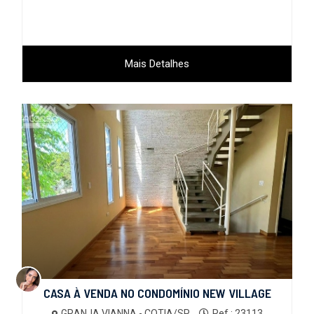
Mais Detalhes
CASA À VENDA NO CONDOMÍNIO NEW VILLAGE
GRANJA VIANNA - COTIA/SP
Ref.: 23113