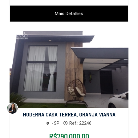
Mais Detalhes
MODERNA CASA TERREA, GRANJA VIANNA
- SP
Ref.: 22246
R$790.000,00