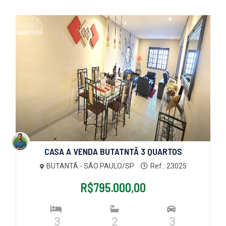
CASA A VENDA BUTATNTÃ 3 QUARTOS
BUTANTÃ - SÃO PAULO/SP
Ref.: 23025
R$795.000,00
3
2
3