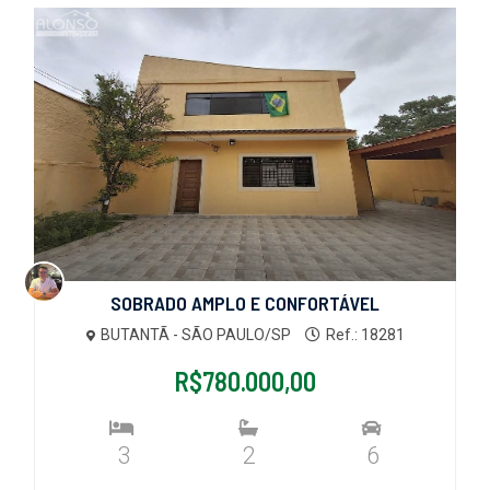
SOBRADO AMPLO E CONFORTÁVEL
BUTANTÃ - SÃO PAULO/SP
Ref.: 18281
R$780.000,00
3
2
6