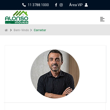
11 3788.1000
Área VIP
Bem-Vindo
Corretor