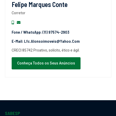
Felipe Marques Conte
Corretor
Fone / WhatsApp: (11) 97574-2903
E-Mail: Lfc.alonsoimoveis@yahoo.com
CRECI 85742 Proativo, solícito, ético e ágil.
Conheça Todos os Seus Anúncios
SABESP