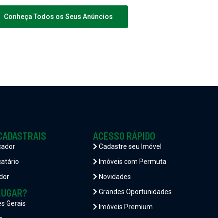
Conheça Todos os Seus Anúncios
CADASTRAIS
ACESSO RÁPIDO
cador
Cadastre seu Imóvel
atário
Imóveis com Permuta
dor
Novidades
LUGAR?
Grandes Oportunidades
es Gerais
Imóveis Premium