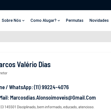
Sobre Nós
Como Alugar?
Permutas
Novidades
arcos Valério Dias
retor
ne / WhatsApp: (11) 99224-4076
Mail: Marcosdias.alonsoimoveis@gmail.com
CI 145501 Disciplinado, bem informado, educado, atencioso.