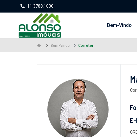
11 3788.1000
Bem-Vindo
Bem-Vindo
Corretor
M
Cor
Fo
E-
CRE